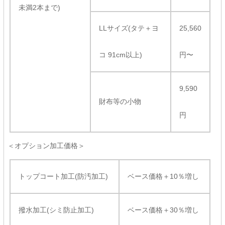
未満2本まで)
LLサイズ(タテ＋ヨ
25,560
コ 91cm以上)
円〜
9,590
財布等の小物
円
＜オプション加工価格＞
トップコート加工(防汚加工)
ベース価格＋10％増し
撥水加工(シミ防止加工)
ベース価格＋30％増し