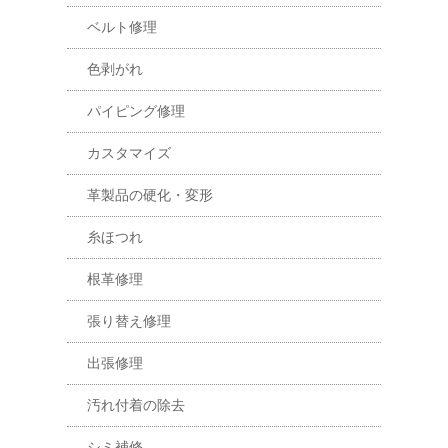
ベルト修理
色剥がれ
パイピング修理
カスタマイズ
革製品の硬化・変形
糸ほつれ
根革修理
張り替え修理
出張修理
汚れ付着の除去
シミ補修