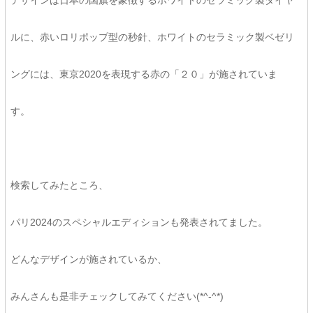
デザインは日本の国旗を象徴するホワイトのセラミック製ダイヤ
ルに、赤いロリポップ型の秒針、ホワイトのセラミック製ベゼリ
ングには、東京2020を表現する赤の「２０」が施されていま
す。
検索してみたところ、
パリ2024のスペシャルエディションも発表されてました。
どんなデザインが施されているか、
みんさんも是非チェックしてみてください(*^-^*)