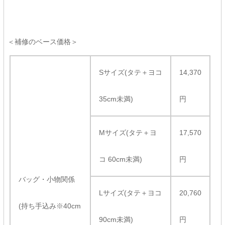
＜補修のベース価格＞
Sサイズ(タテ＋ヨコ
14,370
35cm未満)
円
Mサイズ(タテ＋ヨ
17,570
コ 60cm未満)
円
バッグ・小物関係
Lサイズ(タテ＋ヨコ
20,760
(持ち手込み※40cm
90cm未満)
円