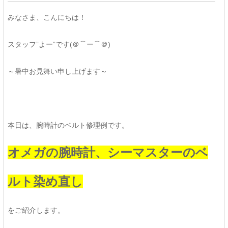
みなさま、こんにちは！
スタッフ”よー”です(＠⌒ー⌒＠)
～暑中お見舞い申し上げます～
本日は、腕時計のベルト修理例です。
オメガの腕時計、シーマスターのベ
ルト染め直し
をご紹介します。