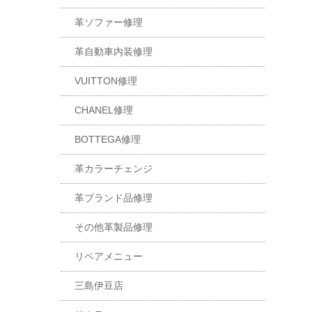
革ソファー修理
革自動車内装修理
VUITTON修理
CHANEL修理
BOTTEGA修理
革カラーチェンジ
革ブランド品修理
その他革製品修理
リペアメニュー
三島伊豆店