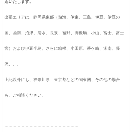
応いたします。
出張エリアは、静岡県東部（熱海、伊東、三島、伊豆、伊豆の
国、函南、沼津、清水、長泉、裾野、御殿場、小山、富士、富士
宮）および伊豆半島。さらに箱根、小田原、茅ケ崎、湘南、藤
沢、、、
上記以外にも、神奈川県、東京都などの関東圏、その他の場合
も、ご相談ください。
＝＝＝＝＝＝＝＝＝＝＝＝＝＝＝＝＝＝