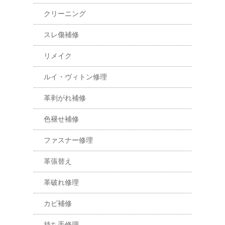
クリーニング
スレ傷補修
リメイク
ルイ・ヴィトン修理
革剥がれ補修
色褪せ補修
ファスナー修理
革張替え
革破れ修理
カビ補修
持ち手修理