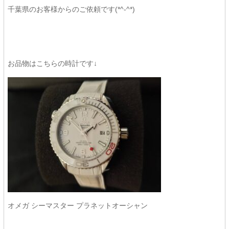
千葉県のお客様からのご依頼です(*^-^*)
お品物はこちらの時計です↓
オメガ シーマスター プラネットオーシャン