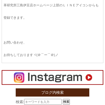
革研究所三島伊豆店ホームページ上部のＬＩＮＥアイコンからも
登録できます。
お問い合わせ、
お待ちしておりますヾ(＠⌒ー⌒＠)ノ
ブログ内検索
検索:
検索