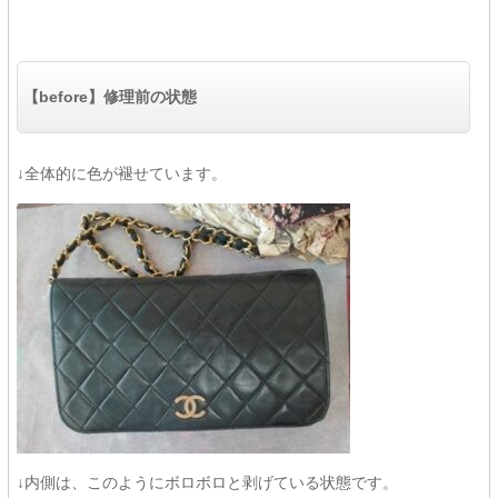
【before】修理前の状態
↓全体的に色が褪せています。
↓内側は、このようにボロボロと剥げている状態です。