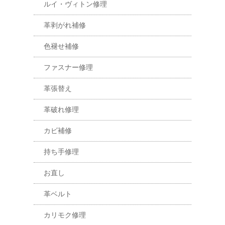
ルイ・ヴィトン修理
革剥がれ補修
色褪せ補修
ファスナー修理
革張替え
革破れ修理
カビ補修
持ち手修理
お直し
革ベルト
カリモク修理