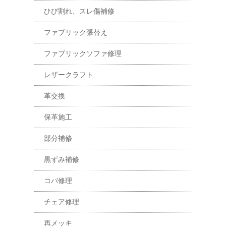
ひび割れ、スレ傷補修
ファブリック張替え
ファブリックソファ修理
レザークラフト
革交換
保革施工
部分補修
黒ずみ補修
コバ修理
チェア修理
再メッキ