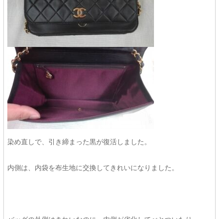
染め直しで、引き締まった黒が復活しました。
内側は、内袋を布生地に交換してきれいになりました。