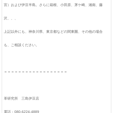
宮）および伊豆半島。さらに箱根、小田原、茅ケ崎、湘南、藤
沢、、、
上記以外にも、神奈川県、東京都などの関東圏、その他の場合
も、ご相談ください。
＝＝＝＝＝＝＝＝＝＝＝＝＝＝＝＝＝＝
革研究所 三島伊豆店
電話：080-6224-4889