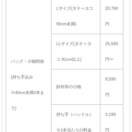
Lサイズ(タテ＋ヨコ
20,760
90cm未満)
円
LLサイズ(タテ＋ヨ
25,560
コ 91cm以上)
円〜
バッグ・小物関係
(持ち手込み
9,590
財布等の小物
※40cm未満2本ま
円
で)
持ち手（ハンドル）
3,190
※1本当たりの料金
円