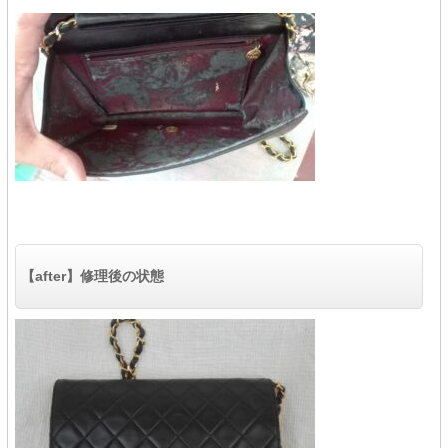
【after】修理後の状態