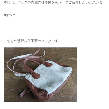
本日は、バッグの内側の補修例をもう一つご紹介したいと思いま
す(*^-^*)
こちらの濱野皮革工藝のバッグです↓