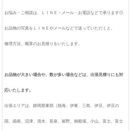
お悩み・ご相談は、ＬＩＮＥ・メール・お電話などで承ります◎
お品物の写真をＬＩＮＥやメールなどで送っていただくと、
修理方法、概算のお見積りをいたします。
お品物が大きい場合や、数が多い場合などは、出張見積りにも対
応いたします。
出張エリアは、静岡県東部（熱海、伊東、三島、伊豆、伊豆の
国、函南、沼津、清水、長泉、裾野、御殿場、小山、富士、富士