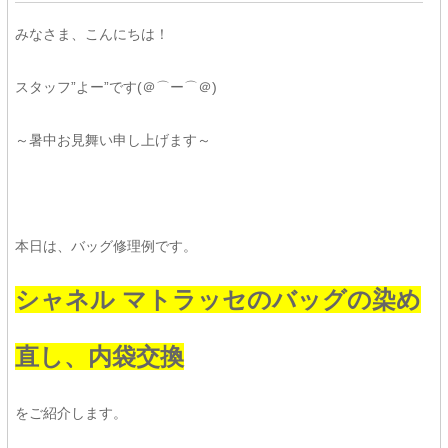
みなさま、こんにちは！
スタッフ”よー”です(＠⌒ー⌒＠)
～暑中お見舞い申し上げます～
本日は、バッグ修理例です。
シャネル マトラッセのバッグの染め
直し、内袋交換
をご紹介します。