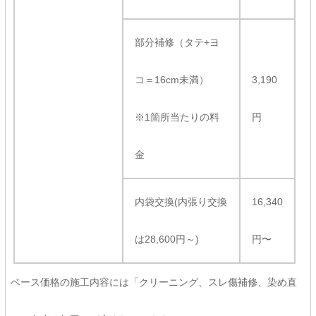
部分補修（タテ+ヨ
コ＝16cm未満）
3,190
※1箇所当たりの料
円
金
内袋交換(内張り交換
16,340
は28,600円～)
円〜
ベース価格の施工内容には「クリーニング、スレ傷補修、染め直