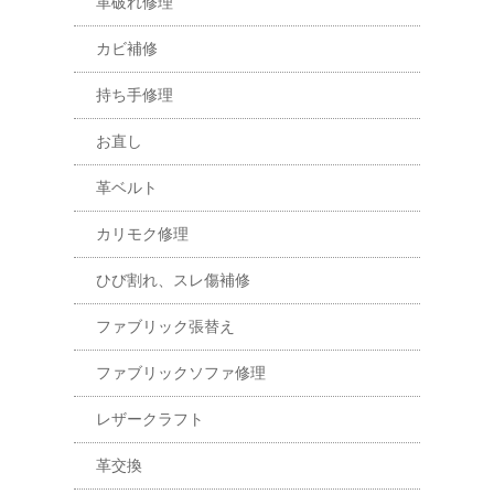
革破れ修理
カビ補修
持ち手修理
お直し
革ベルト
カリモク修理
ひび割れ、スレ傷補修
ファブリック張替え
ファブリックソファ修理
レザークラフト
革交換