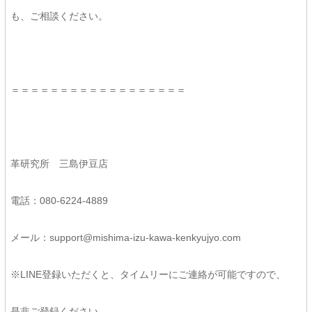
も、ご相談ください。
＝＝＝＝＝＝＝＝＝＝＝＝＝＝＝＝＝＝
革研究所 三島伊豆店
電話：080-6224-4889
メール：support@mishima-izu-kawa-kenkyujyo.com
※LINE登録いただくと、タイムリーにご連絡が可能ですので、
是非ご登録ください。