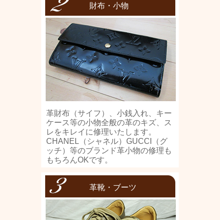
財布・小物
革財布（サイフ）、小銭入れ、キー
ケース等の小物全般の革のキズ、ス
レをキレイに修理いたします。
CHANEL（シャネル）GUCCI（グ
ッチ）等のブランド革小物の修理も
もちろんOKです。
革靴・ブーツ