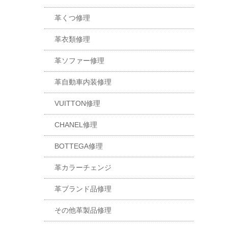
革くつ修理
革衣類修理
革ソファー修理
革自動車内装修理
VUITTON修理
CHANEL修理
BOTTEGA修理
革カラーチェンジ
革ブランド品修理
その他革製品修理