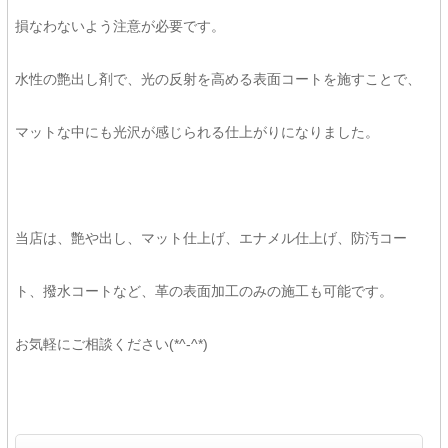
損なわないよう注意が必要です。
水性の艶出し剤で、光の反射を高める表面コートを施すことで、
マットな中にも光沢が感じられる仕上がりになりました。
当店は、艶や出し、マット仕上げ、エナメル仕上げ、防汚コー
ト、撥水コートなど、革の表面加工のみの施工も可能です。
お気軽にご相談ください(*^-^*)