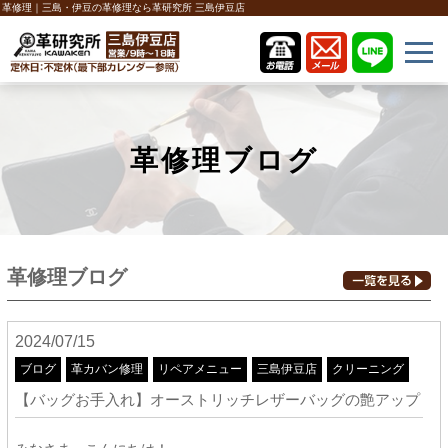
革修理｜三島・伊豆の革修理なら革研究所 三島伊豆店
革修理ブログ
革修理ブログ
2024/07/15
ブログ
革カバン修理
リペアメニュー
三島伊豆店
クリーニング
【バッグお手入れ】オーストリッチレザーバッグの艶アップ