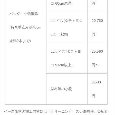
コ 60cm未満)
円
バッグ・小物関係
Lサイズ(タテ＋ヨコ
20,760
(持ち手込み※40cm
90cm未満)
円
未満2本まで)
LLサイズ(タテ＋ヨ
25,560
コ 91cm以上)
円〜
9,590
財布等の小物
円
ベース価格の施工内容には「クリーニング、スレ傷補修、染め直