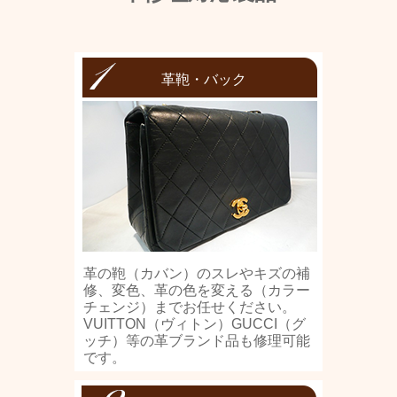
革鞄・バック
革の鞄（カバン）のスレやキズの補
修、変色、革の色を変える（カラー
チェンジ）までお任せください。
VUITTON（ヴィトン）GUCCI（グ
ッチ）等の革ブランド品も修理可能
です。