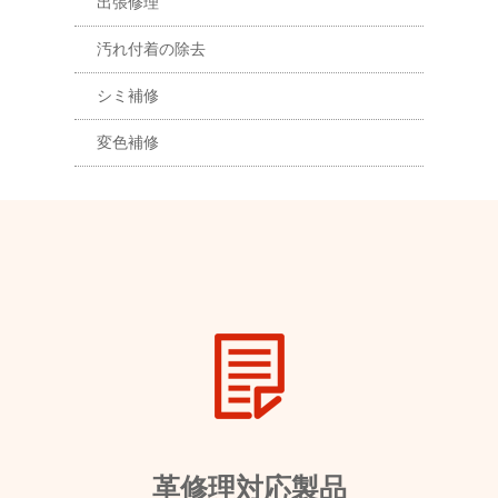
出張修理
汚れ付着の除去
シミ補修
変色補修
革修理対応製品