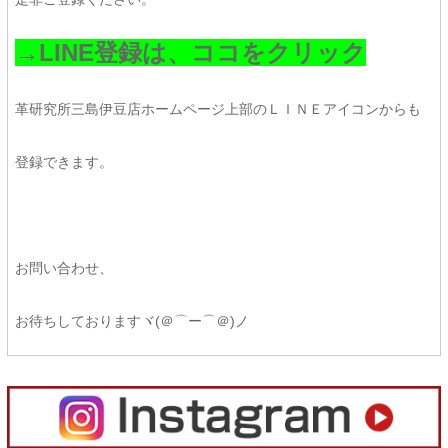
→LINE登録は、ココをクリック
革研究所三島伊豆店ホームページ上部のＬＩＮＥアイコンからも
登録できます。
お問い合わせ、
お待ちしておりますヾ(＠⌒ー⌒＠)ノ