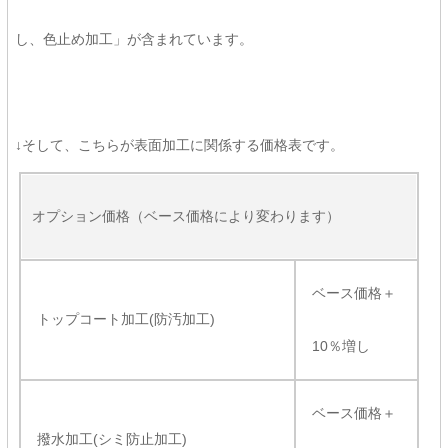
し、色止め加工」が含まれています。
↓そして、こちらが表面加工に関係する価格表です。
オプション価格（ベース価格により変わります）
ベース価格＋
トップコート加工(防汚加工)
10％増し
ベース価格＋
撥水加工(シミ防止加工)