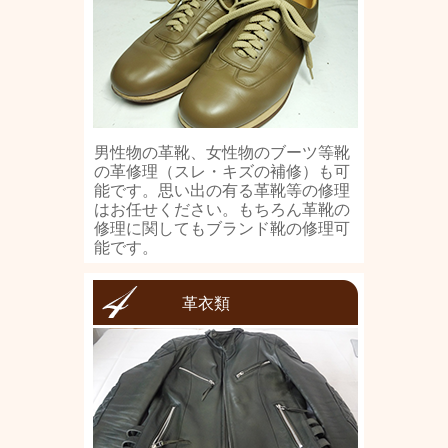
男性物の革靴、女性物のブーツ等靴
の革修理（スレ・キズの補修）も可
能です。思い出の有る革靴等の修理
はお任せください。もちろん革靴の
修理に関してもブランド靴の修理可
能です。
革衣類