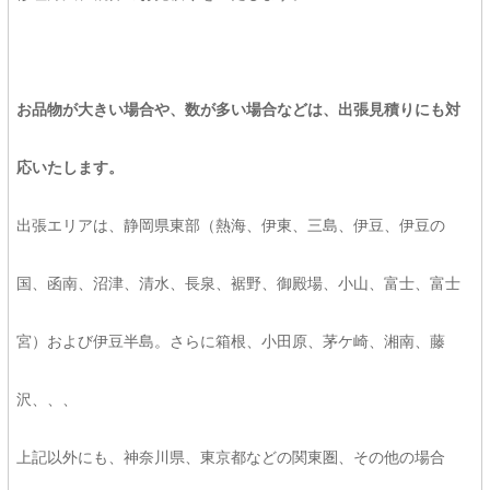
お品物が大きい場合や、数が多い場合などは、出張見積りにも対
応いたします。
出張エリアは、静岡県東部（熱海、伊東、三島、伊豆、伊豆の
国、函南、沼津、清水、長泉、裾野、御殿場、小山、富士、富士
宮）および伊豆半島。さらに箱根、小田原、茅ケ崎、湘南、藤
沢、、、
上記以外にも、神奈川県、東京都などの関東圏、その他の場合