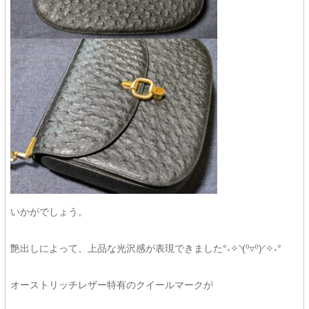
いかがでしょう。
艶出しによって、上品な光沢感が表現できました°˖✧◝(⁰▿⁰)◜✧˖°
オーストリッチレザー特有のクイールマークが