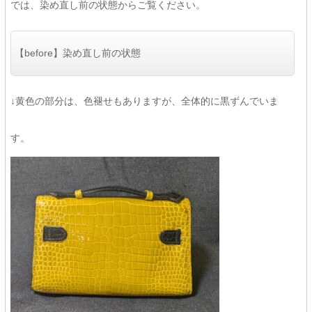
では、染め直し前の状態からご覧ください。
【before】染め直し前の状態
↓黄色の部分は、色褪せもありますが、全体的に黒ずんでいま
す。