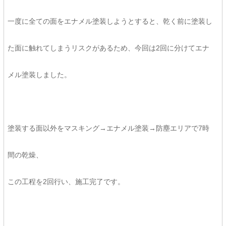
一度に全ての面をエナメル塗装しようとすると、乾く前に塗装し
た面に触れてしまうリスクがあるため、今回は2回に分けてエナ
メル塗装しました。
塗装する面以外をマスキング→エナメル塗装→防塵エリアで7時
間の乾燥、
この工程を2回行い、施工完了です。