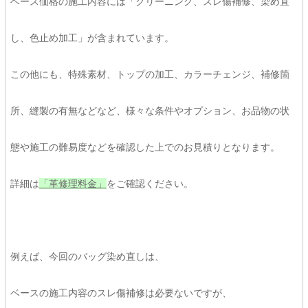
ベース価格の施工内容には「クリーニング、スレ傷補修、染め直
し、色止め加工」が含まれています。
この他にも、特殊素材、トップの加工、カラーチェンジ、補修箇
所、縫製の有無などなど、様々な条件やオプション、お品物の状
態や施工の難易度などを確認した上でのお見積りとなります。
詳細は
「革修理料金」
をご確認ください。
例えば、今回のバッグ染め直しは、
ベースの施工内容のスレ傷補修は必要ないですが、