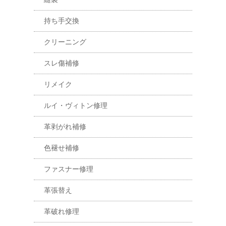
持ち手交換
クリーニング
スレ傷補修
リメイク
ルイ・ヴィトン修理
革剥がれ補修
色褪せ補修
ファスナー修理
革張替え
革破れ修理