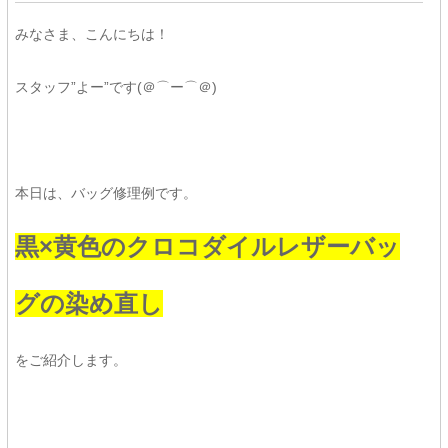
みなさま、こんにちは！
スタッフ”よー”です(＠⌒ー⌒＠)
本日は、バッグ修理例です。
黒×黄色のクロコダイルレザーバッ
グの染め直し
をご紹介します。