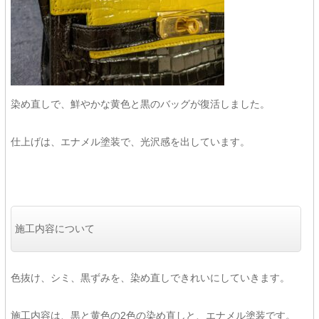
染め直しで、鮮やかな黄色と黒のバッグが復活しました。
仕上げは、エナメル塗装で、光沢感を出しています。
施工内容について
色抜け、シミ、黒ずみを、染め直しできれいにしていきます。
施工内容は、黒と黄色の2色の染め直しと、エナメル塗装です。