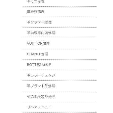
革くつ修理
革衣類修理
革ソファー修理
革自動車内装修理
VUITTON修理
CHANEL修理
BOTTEGA修理
革カラーチェンジ
革ブランド品修理
その他革製品修理
リペアメニュー