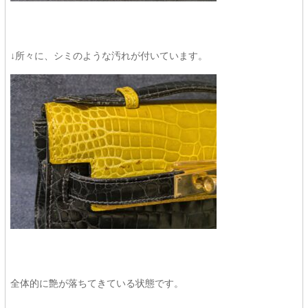
↓所々に、シミのような汚れが付いています。
全体的に艶が落ちてきている状態です。