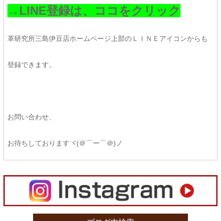
→LINE登録は、ココをクリック
革研究所三島伊豆店ホームページ上部のＬＩＮＥアイコンからも
登録できます。
お問い合わせ、
お待ちしておりますヾ(＠⌒ー⌒＠)ノ