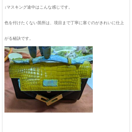
↓マスキング途中はこんな感じです。
色を付けたくない箇所は、境目まで丁寧に塞ぐのがきれいに仕上
がる秘訣です。