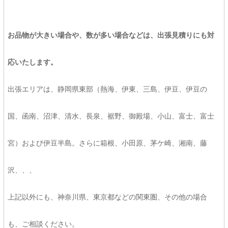
お品物が大きい場合や、数が多い場合などは、出張見積りにも対
応いたします。
出張エリアは、静岡県東部（熱海、伊東、三島、伊豆、伊豆の
国、函南、沼津、清水、長泉、裾野、御殿場、小山、富士、富士
宮）および伊豆半島。さらに箱根、小田原、茅ケ崎、湘南、藤
沢、、、
上記以外にも、神奈川県、東京都などの関東圏、その他の場合
も、ご相談ください。