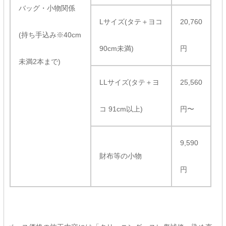
バッグ・小物関係
Lサイズ(タテ＋ヨコ
20,760
(持ち手込み※40cm
90cm未満)
円
未満2本まで)
LLサイズ(タテ＋ヨ
25,560
コ 91cm以上)
円〜
9,590
財布等の小物
円