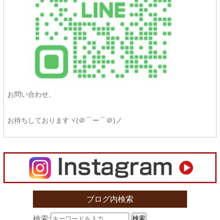
お問い合わせ、
お待ちしておりますヾ(＠⌒ー⌒＠)ノ
ブログ内検索
検索:
検索