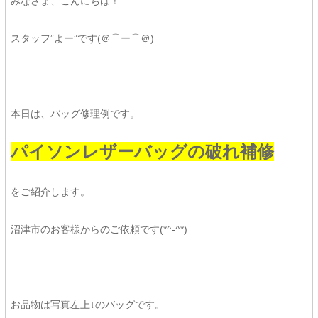
みなさま、こんにちは！
スタッフ”よー”です(＠⌒ー⌒＠)
本日は、バッグ修理例です。
パイソンレザーバッグの破れ補修
をご紹介します。
沼津市のお客様からのご依頼です(*^-^*)
お品物は写真左上↓のバッグです。