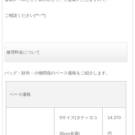
ご相談ください(*^-^*)
修理料金について
バッグ・財布・小物関係のベース価格をご紹介します。
ベース価格
Sサイズ(タテ＋ヨコ
14,370
35cm未満)
円