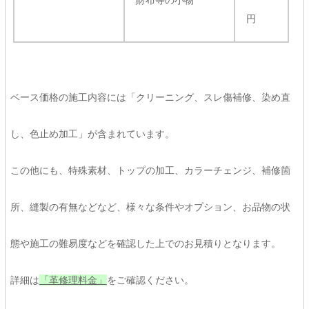
財布等の小物
円
ベース価格の施工内容には「クリーニング、スレ傷補修、染め直
し、色止め加工」が含まれています。
この他にも、特殊素材、トップの加工、カラーチェンジ、補修箇
所、縫製の有無などなど、様々な条件やオプション、お品物の状
態や施工の難易度などを確認した上でのお見積りとなります。
詳細は
「革修理料金」
をご確認ください。