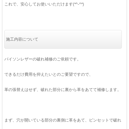
これで、安心してお使いいただけます(*^-^*)
施工内容について
パイソンレザーの破れ補修のご依頼です。
できるだけ費用を抑えたいとのご要望ですので、
革の張替えはせず、破れた部分に裏から革をあてて補修します。
まず、穴が開いている部分の裏側に革をあて、ピンセットで破れ