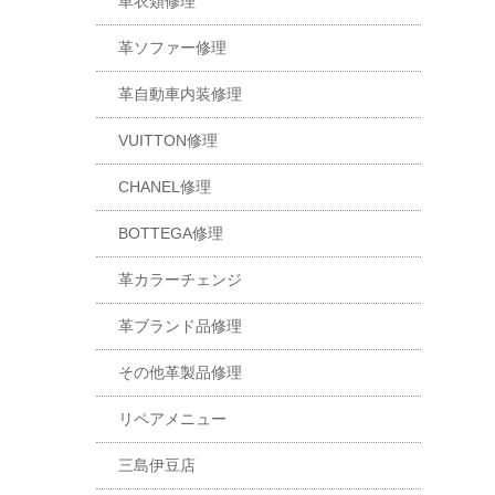
革衣類修理
革ソファー修理
革自動車内装修理
VUITTON修理
CHANEL修理
BOTTEGA修理
革カラーチェンジ
革ブランド品修理
その他革製品修理
リペアメニュー
三島伊豆店