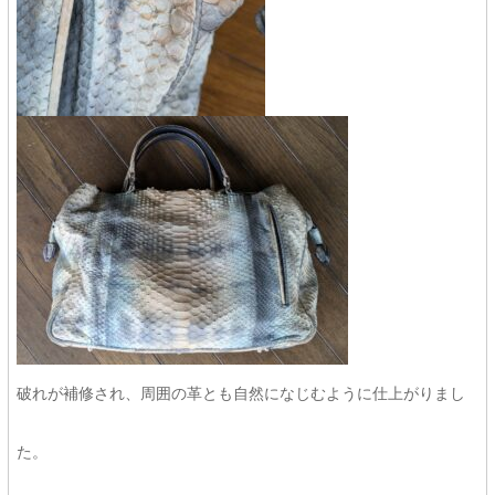
破れが補修され、周囲の革とも自然になじむように仕上がりまし
た。