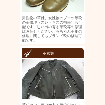
男性物の革靴、女性物のブーツ等靴
の革修理（スレ・キズの補修）も可
能です。思い出の有る革靴等の修理
はお任せください。もちろん革靴の
修理に関してもブランド靴の修理可
能です。
革衣類
革ジャン、革コート・革のジャケッ