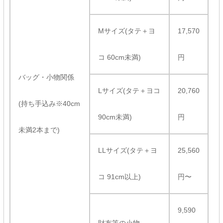
Mサイズ(タテ＋ヨ
17,570
コ 60cm未満)
円
バッグ・小物関係
Lサイズ(タテ＋ヨコ
20,760
(持ち手込み※40cm
90cm未満)
円
未満2本まで)
LLサイズ(タテ＋ヨ
25,560
コ 91cm以上)
円〜
9,590