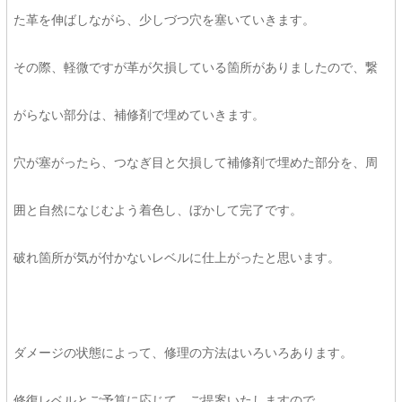
た革を伸ばしながら、少しづつ穴を塞いていきます。
その際、軽微ですが革が欠損している箇所がありましたので、繋
がらない部分は、補修剤で埋めていきます。
穴が塞がったら、つなぎ目と欠損して補修剤で埋めた部分を、周
囲と自然になじむよう着色し、ぼかして完了です。
破れ箇所が気が付かないレベルに仕上がったと思います。
ダメージの状態によって、修理の方法はいろいろあります。
修復レベルとご予算に応じて、ご提案いたしますので、