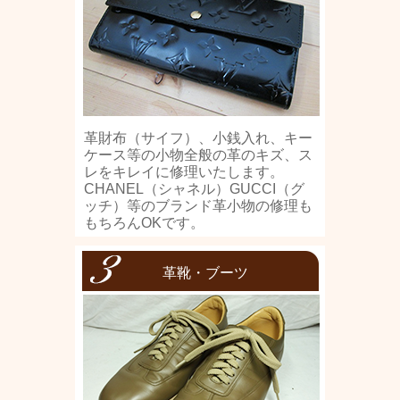
革財布（サイフ）、小銭入れ、キー
ケース等の小物全般の革のキズ、ス
レをキレイに修理いたします。
CHANEL（シャネル）GUCCI（グ
ッチ）等のブランド革小物の修理も
もちろんOKです。
革靴・ブーツ