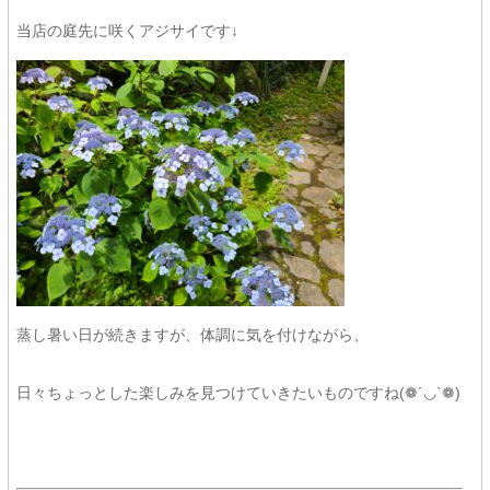
当店の庭先に咲くアジサイです↓
蒸し暑い日が続きますが、体調に気を付けながら、
日々ちょっとした楽しみを見つけていきたいものですね(❁´◡`❁)