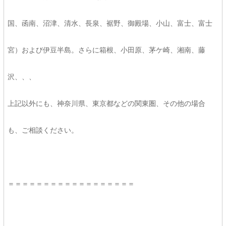
国、函南、沼津、清水、長泉、裾野、御殿場、小山、富士、富士
宮）および伊豆半島。さらに箱根、小田原、茅ケ崎、湘南、藤
沢、、、
上記以外にも、神奈川県、東京都などの関東圏、その他の場合
も、ご相談ください。
＝＝＝＝＝＝＝＝＝＝＝＝＝＝＝＝＝＝