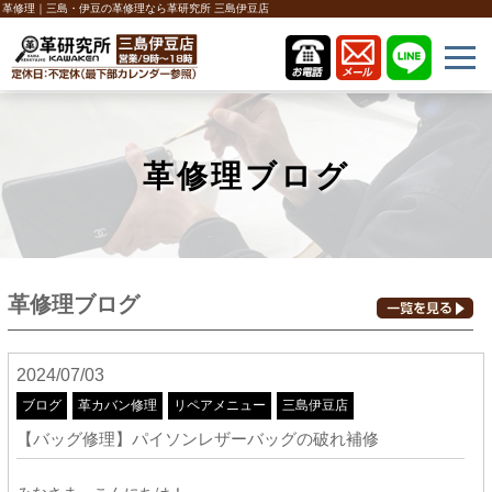
革修理｜三島・伊豆の革修理なら革研究所 三島伊豆店
革修理ブログ
革修理ブログ
2024/07/03
ブログ
革カバン修理
リペアメニュー
三島伊豆店
【バッグ修理】パイソンレザーバッグの破れ補修