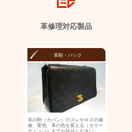
革修理対応製品
革鞄・バック
革の鞄（カバン）のスレやキズの補
修、変色、革の色を変える（カラー
チェンジ）までお任せください。