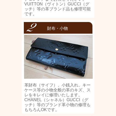
VUITTON（ヴィトン）GUCCI（グ
ッチ）等の革ブランド品も修理可能
です。
財布・小物
革財布（サイフ）、小銭入れ、キー
ケース等の小物全般の革のキズ、ス
レをキレイに修理いたします。
CHANEL（シャネル）GUCCI（グ
ッチ）等のブランド革小物の修理も
もちろんOKです。