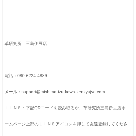
＝＝＝＝＝＝＝＝＝＝＝＝＝＝＝＝＝＝
革研究所 三島伊豆店
電話：080-6224-4889
メール：support@mishima-izu-kawa-kenkyujyo.com
ＬＩＮＥ：下記QRコードを読み取るか、革研究所三島伊豆店ホ
ームページ上部のＬＩＮＥアイコンを押して友達登録してくださ