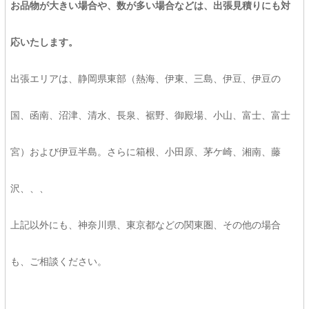
お品物が大きい場合や、数が多い場合などは、出張見積りにも対
応いたします。
出張エリアは、静岡県東部（熱海、伊東、三島、伊豆、伊豆の
国、函南、沼津、清水、長泉、裾野、御殿場、小山、富士、富士
宮）および伊豆半島。さらに箱根、小田原、茅ケ崎、湘南、藤
沢、、、
上記以外にも、神奈川県、東京都などの関東圏、その他の場合
も、ご相談ください。