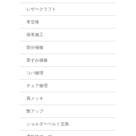
レザークラフト
革交換
保革施工
部分補修
黒ずみ補修
コバ修理
チェア修理
再メッキ
艶アップ
ショルダーベルト交換