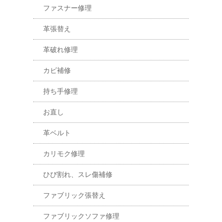
ファスナー修理
革張替え
革破れ修理
カビ補修
持ち手修理
お直し
革ベルト
カリモク修理
ひび割れ、スレ傷補修
ファブリック張替え
ファブリックソファ修理