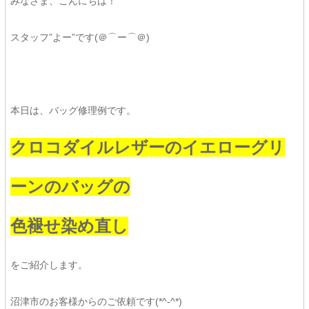
みなさま、こんにちは！
スタッフ”よー”です(＠⌒ー⌒＠)
本日は、バッグ修理例です。
クロコダイルレザーのイエローグリ
ーンのバッグの
色褪せ染め直し
をご紹介します。
沼津市のお客様からのご依頼です(*^-^*)