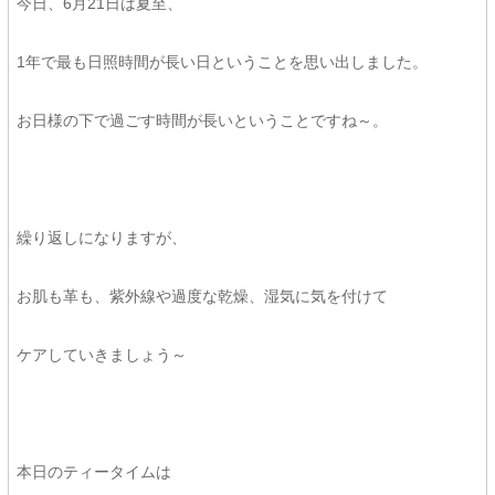
今日、6月21日は夏至、
1年で最も日照時間が長い日ということを思い出しました。
お日様の下で過ごす時間が長いということですね～。
繰り返しになりますが、
お肌も革も、紫外線や過度な乾燥、湿気に気を付けて
ケアしていきましょう～
本日のティータイムは