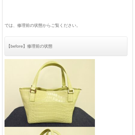
では、修理前の状態からご覧ください。
【before】修理前の状態