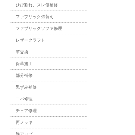
ひび割れ、スレ傷補修
ファブリック張替え
ファブリックソファ修理
レザークラフト
革交換
保革施工
部分補修
黒ずみ補修
コバ修理
チェア修理
再メッキ
艶アップ