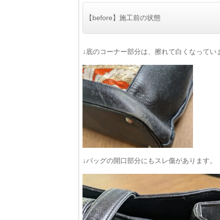
【before】施工前の状態
↓底のコーナー部分は、擦れて白くなってい
↓バッグの開口部分にもスレ傷があります。