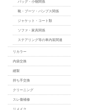
バッグ・小物関係
靴・ブーツ・パンプス関係
ジャケット・コート類
ソファ・家具関係
ステアリング等の車内装関連
リカラー
内袋交換
縫製
持ち手交換
クリーニング
スレ傷補修
リメイク