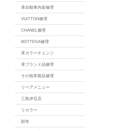
革自動車内装修理
VUITTON修理
CHANEL修理
BOTTEGA修理
革カラーチェンジ
革ブランド品修理
その他革製品修理
リペアメニュー
三島伊豆店
リカラー
財布