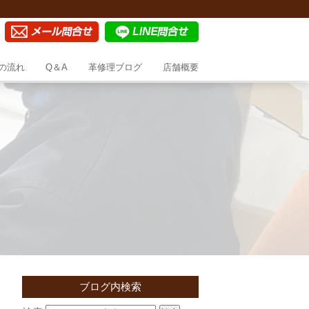
の流れ
Q＆A
革修理ブログ
店舗概要
ブログ内検索