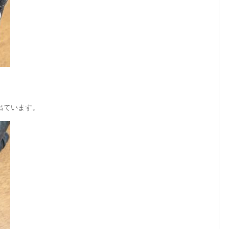
出ています。