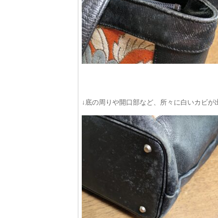
↓底の周りや開口部など、所々に白いカビが