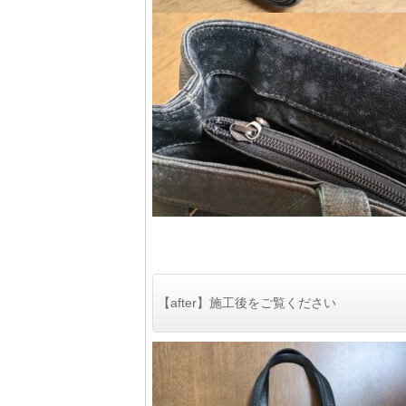
【after】施工後をご覧ください