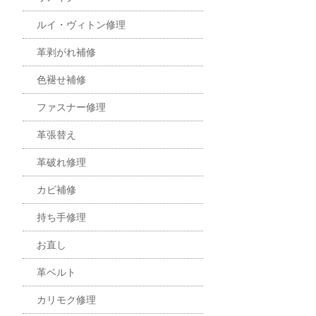
ルイ・ヴィトン修理
革剥がれ補修
色褪せ補修
ファスナー修理
革張替え
革破れ修理
カビ補修
持ち手修理
お直し
革ベルト
カリモク修理