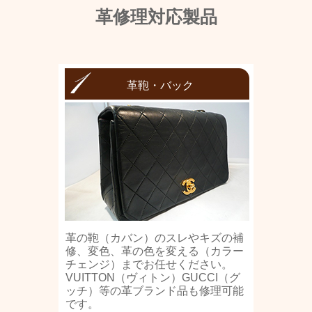
革修理対応製品
革鞄・バック
革の鞄（カバン）のスレやキズの補
修、変色、革の色を変える（カラー
チェンジ）までお任せください。
VUITTON（ヴィトン）GUCCI（グ
ッチ）等の革ブランド品も修理可能
です。