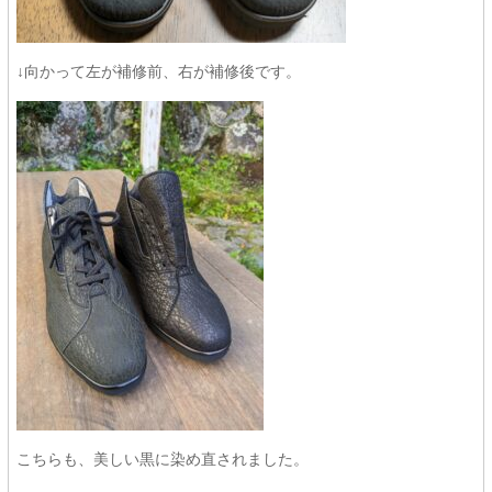
↓向かって左が補修前、右が補修後です。
こちらも、美しい黒に染め直されました。