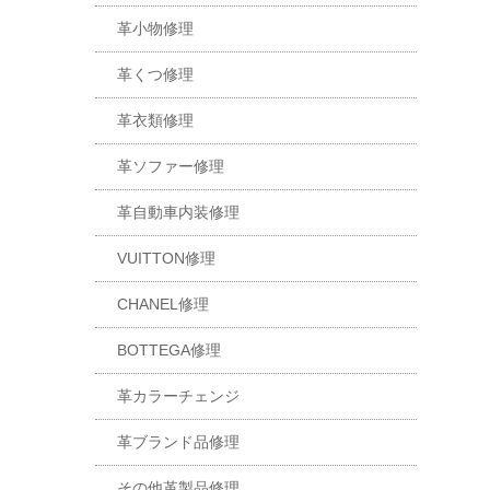
革小物修理
革くつ修理
革衣類修理
革ソファー修理
革自動車内装修理
VUITTON修理
CHANEL修理
BOTTEGA修理
革カラーチェンジ
革ブランド品修理
その他革製品修理