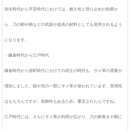
弥生時代から平安時代にかけては、耐久性と滑り止めの効果か
ら、刀の鞘や柄などの武器や道具の材料としても使用されるよう
になります。
・鎌倉時代から江戸時代
鎌倉時代から室町時代にかけての武士の時代も、サメ革の需要が
増加しました。鎧や兜の一部にサメ革が使われています。実用性
はもちろんですが、装飾性もあるため、重宝されたんですね。
江戸時代には、さらにサメ革の利用が広がり、刀の柄巻きや鞘に