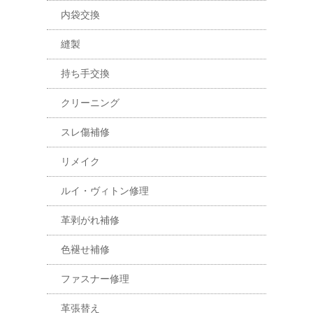
内袋交換
縫製
持ち手交換
クリーニング
スレ傷補修
リメイク
ルイ・ヴィトン修理
革剥がれ補修
色褪せ補修
ファスナー修理
革張替え