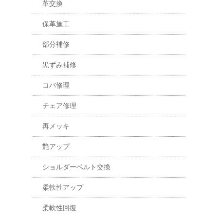
革交換
保革施工
部分補修
黒ずみ補修
コバ修理
チェア修理
再メッキ
艶アップ
ショルダーベルト交換
柔軟性アップ
柔軟性回復