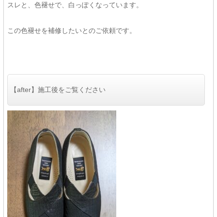
スレと、色褪せで、白っぽくなっています。
この色褪せを補修したいとのご依頼です。
【after】施工後をご覧ください