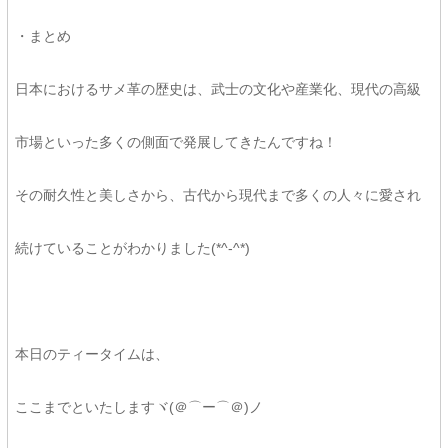
・まとめ
日本におけるサメ革の歴史は、武士の文化や産業化、現代の高級
市場といった多くの側面で発展してきたんですね！
その耐久性と美しさから、古代から現代まで多くの人々に愛され
続けていることがわかりました(*^-^*)
本日のティータイムは、
ここまでといたしますヾ(＠⌒ー⌒＠)ノ