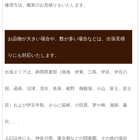
修理方法、概算のお見積りをいたします。
お品物が大きい場合や、数が多い場合などは、出張見積
りにも対応いたします。
出張エリアは、静岡県東部（熱海、伊東、三島、伊豆、伊豆の
国、函南、沼津、清水、長泉、裾野、御殿場、小山、富士、富士
宮）および伊豆半島。さらに箱根、小田原、茅ケ崎、湘南、藤
沢、、、
上記以外にも、神奈川県、東京都などの関東圏、その他の場合