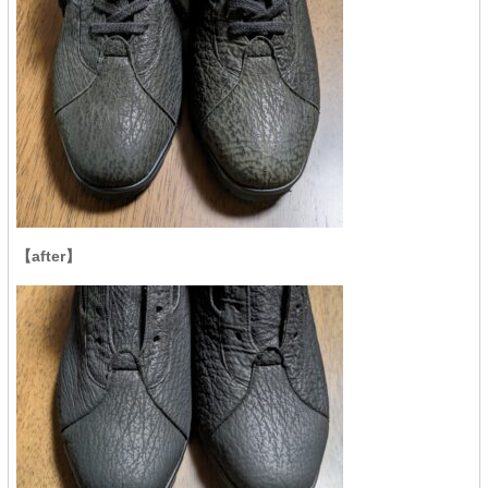
【after】