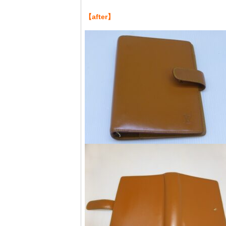
【after】