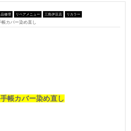
ド品修理
リペアメニュー
三島伊豆店
リカラー
手帳カバー染め直し
の手帳カバー染め直し