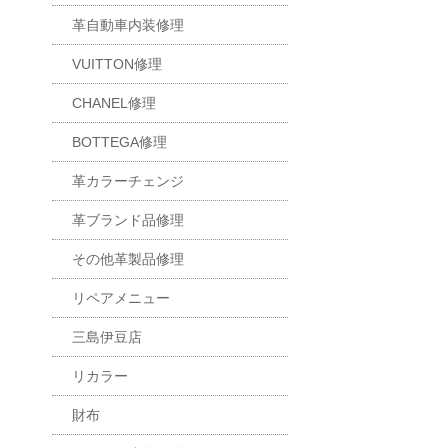
革自動車内装修理
VUITTON修理
CHANEL修理
BOTTEGA修理
革カラーチェンジ
革ブランド品修理
その他革製品修理
リペアメニュー
三島伊豆店
リカラー
財布