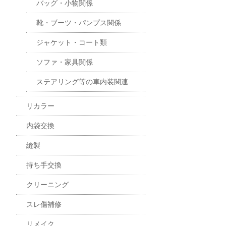
バッグ・小物関係
靴・ブーツ・パンプス関係
ジャケット・コート類
ソファ・家具関係
ステアリング等の車内装関連
リカラー
内袋交換
縫製
持ち手交換
クリーニング
スレ傷補修
リメイク