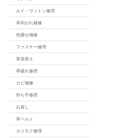
ルイ・ヴィトン修理
革剥がれ補修
色褪せ補修
ファスナー修理
革張替え
革破れ修理
カビ補修
持ち手修理
お直し
革ベルト
カリモク修理