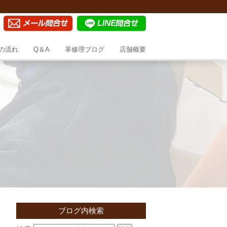
の流れ
Q＆A
革修理ブログ
店舗概要
ブログ内検索