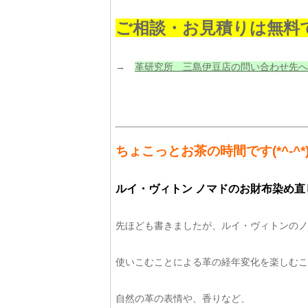
ご相談・お見積りは無料
→
革研究所 三島伊豆店の問い合わせ先へ
ちょこっとお茶の時間です(*^-^*
ルイ・ヴィトン ノマドのお財布染め直
先ほども書きましたが、ルイ・ヴィトンのノ
使いこむことによる革の経年変化を楽しむこ
自然の革の表情や、香りなど、