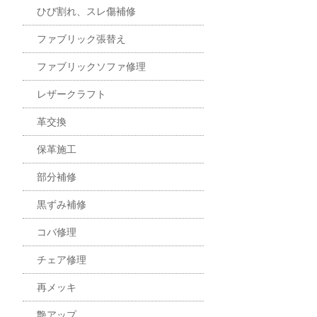
ひび割れ、スレ傷補修
ファブリック張替え
ファブリックソファ修理
レザークラフト
革交換
保革施工
部分補修
黒ずみ補修
コバ修理
チェア修理
再メッキ
艶アップ