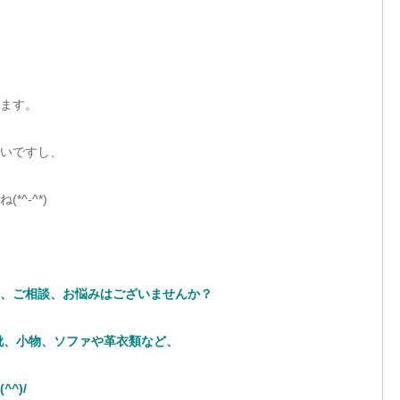
ます。
いですし、
^-^*)
、ご相談、お悩みはございませんか？
靴、小物、ソファや革衣類など、
^^)/