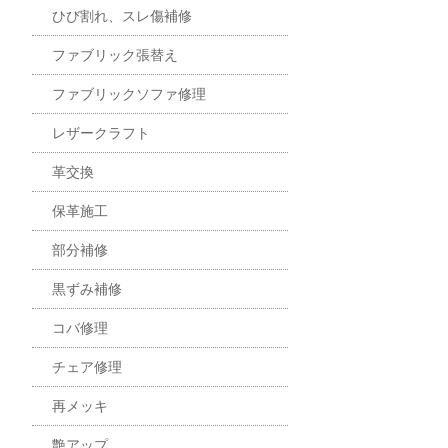
ひび割れ、スレ傷補修
ファブリック張替え
ファブリックソファ修理
レザークラフト
革交換
保革施工
部分補修
黒ずみ補修
コバ修理
チェア修理
再メッキ
艶アップ