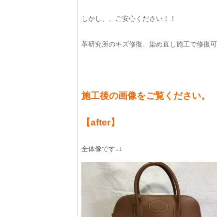
しかし、、ご安心ください！！
革研究所のキズ修復、染め直し施工で修復可
施工後の画像をご覧ください。
【after】
全体像です↓↓