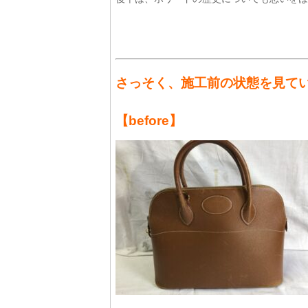
さっそく、施工前の状態を見て
【before】