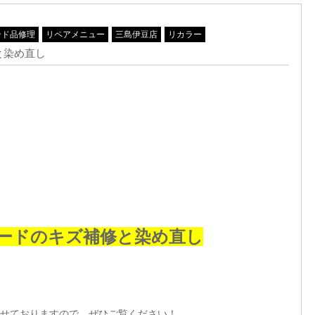
ンド品修理
リペアメニュー
三島伊豆店
リカラー
と染め直し
ードのキズ補修と染め直し
せておりますので、ぜひご覧ください！