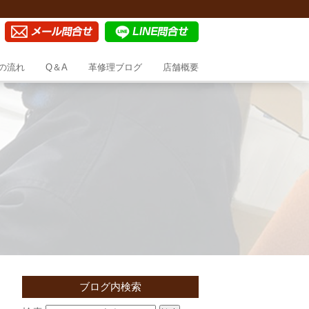
の流れ
Q＆A
革修理ブログ
店舗概要
ブログ内検索