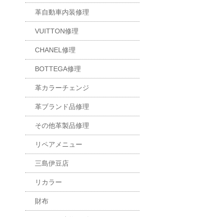
革自動車内装修理
VUITTON修理
CHANEL修理
BOTTEGA修理
革カラーチェンジ
革ブランド品修理
その他革製品修理
リペアメニュー
三島伊豆店
リカラー
財布