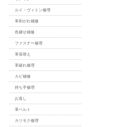
ルイ・ヴィトン修理
革剥がれ補修
色褪せ補修
ファスナー修理
革張替え
革破れ修理
カビ補修
持ち手修理
お直し
革ベルト
カリモク修理