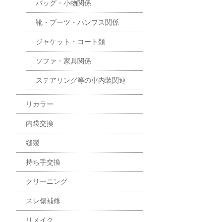
バッグ・小物関係
靴・ブーツ・パンプス関係
ジャケット・コート類
ソファ・家具関係
ステアリング等の車内装関連
リカラー
内袋交換
縫製
持ち手交換
クリーニング
スレ傷補修
リメイク