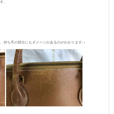
す。
、持ち手の部分にもダメージがあるのがわかります↓↓