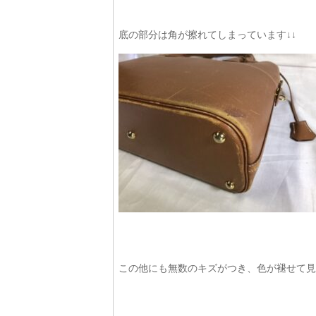
底の部分は角が擦れてしまっています↓↓
この他にも無数のキズがつき、色が褪せて見