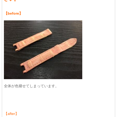
【before】
全体が色褪せてしまっています。
【after】