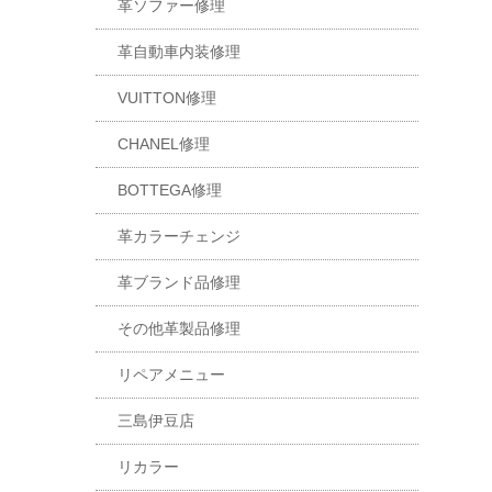
革ソファー修理
革自動車内装修理
VUITTON修理
CHANEL修理
BOTTEGA修理
革カラーチェンジ
革ブランド品修理
その他革製品修理
リペアメニュー
三島伊豆店
リカラー