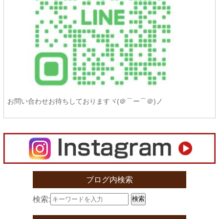
お問い合わせお待ちしておりますヾ(＠⌒ー⌒＠)ノ
ブログ内検索
検索:
検索