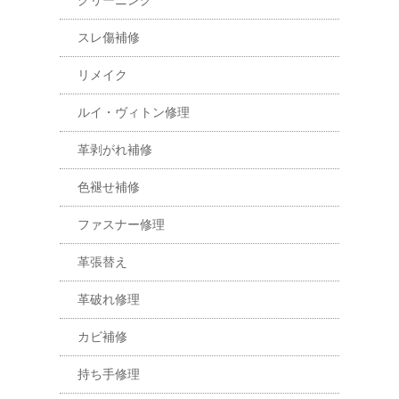
スレ傷補修
リメイク
ルイ・ヴィトン修理
革剥がれ補修
色褪せ補修
ファスナー修理
革張替え
革破れ修理
カビ補修
持ち手修理