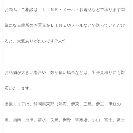
お悩み・ご相談は、ＬＩＮＥ・メール・お電話などで承ります◎
気になる箇所のお写真をＬＩＮＥやメールなどで送っていただけ
ると、大変ありがたいです(^人^)
お品物が大きい場合や、数が多い場合などは、出張見積りにも対
応いたします。
出張エリアは、静岡県東部（熱海、伊東、三島、伊豆、伊豆の
国、函南、沼津、清水、長泉、裾野、御殿場、小山、富士、富士