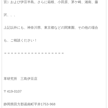
宮）および伊豆半島。さらに箱根、小田原、茅ケ崎、湘南、藤
沢、、、
上記以外にも、神奈川県、東京都などの関東圏、その他の場合
も、ご相談ください！
＝＝＝＝＝＝＝＝＝＝＝＝＝＝＝＝＝＝
革研究所 三島伊豆店
〒419-0107
静岡県田方郡函南町平井1753-968