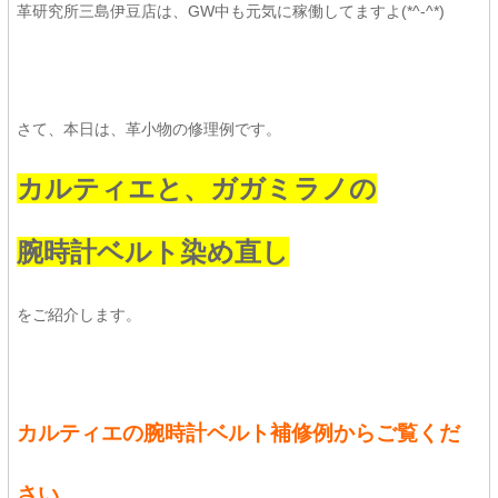
革研究所三島伊豆店は、GW中も元気に稼働してますよ(*^-^*)
さて、本日は、革小物の修理例です。
カルティエと、ガガミラノの
腕時計ベルト
染め直し
をご紹介します。
カルティエの腕時計ベルト補修例からご覧くだ
さい。