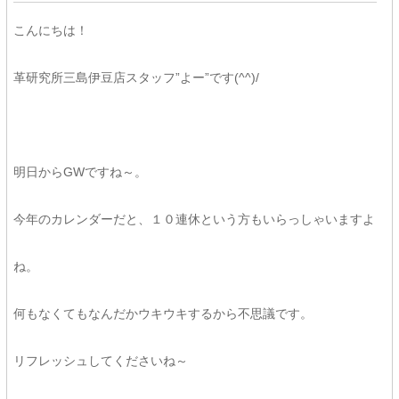
こんにちは！
革研究所三島伊豆店スタッフ”よー”です(^^)/
明日からGWですね～。
今年のカレンダーだと、１０連休という方もいらっしゃいますよ
ね。
何もなくてもなんだかウキウキするから不思議です。
リフレッシュしてくださいね～