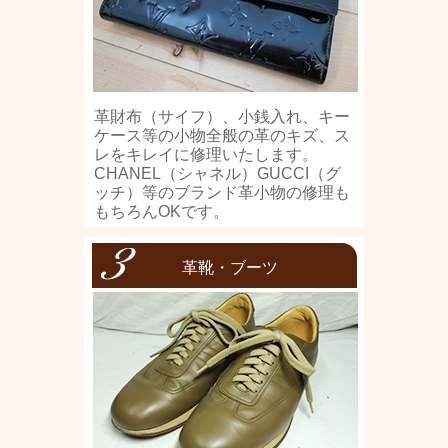
革財布（サイフ）、小銭入れ、キー
ケース等の小物全般の革のキズ、ス
レをキレイに修理いたします。
CHANEL（シャネル）GUCCI（グ
ッチ）等のブランド革小物の修理も
もちろんOKです。
革靴・ブーツ