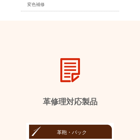
変色補修
革修理対応製品
革鞄・バック