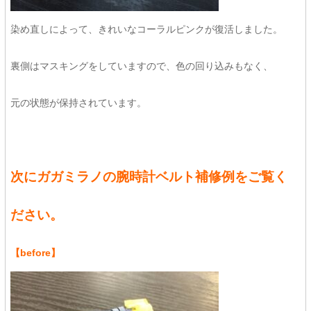
染め直しによって、きれいなコーラルピンクが復活しました。
裏側はマスキングをしていますので、色の回り込みもなく、
元の状態が保持されています。
次にガガミラノの腕時計ベルト補修例をご覧く
ださい。
【before】