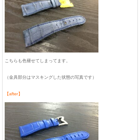
こちらも色褪せてしまってます。
（金具部分はマスキングした状態の写真です）
【after】