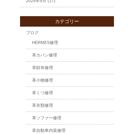
2025年9月
(17)
カテゴリー
ブログ
HERMES修理
革カバン修理
革財布修理
革小物修理
革くつ修理
革衣類修理
革ソファー修理
革自動車内装修理