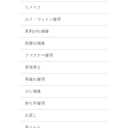
リメイク
ルイ・ヴィトン修理
革剥がれ補修
色褪せ補修
ファスナー修理
革張替え
革破れ修理
カビ補修
持ち手修理
お直し
革ベルト