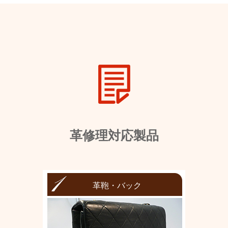
革修理対応製品
革鞄・バック