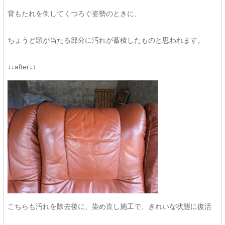
背もたれを倒してくつろぐ姿勢のときに、
ちょうど頭が当たる部分に汚れが蓄積したものと思われます。
↓↓after↓↓
こちらも汚れを除去後に、染め直し施工で、きれいな状態に復活