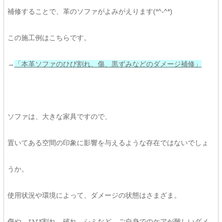
補修することで、革のソファがよみがえります(*^-^*)
この施工例はこちらです。
→
「本革ソファのひび割れ、傷、黒ずみなどのダメージ補修」
ソファは、大きな家具ですので、
置いてある空間の印象に影響を与えるような存在ではないでしょ
うか。
使用状況や環境によって、ダメージの状態はさまざま。
傷や、ひび割れ、破れ、シミなど、ご自身でのケアが難しいダメ