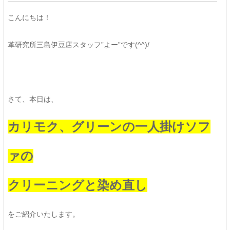
こんにちは！
革研究所三島伊豆店スタッフ”よー”です(^^)/
さて、本日は、
カリモク、グリーンの一人掛けソフ
ァの
クリーニングと染め直し
をご紹介いたします。