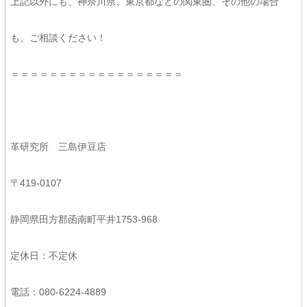
上記以外にも、神奈川県、東京都などの関東圏、その他の場合
も、ご相談ください！
＝＝＝＝＝＝＝＝＝＝＝＝＝＝＝＝＝＝
革研究所 三島伊豆店
〒419-0107
静岡県田方郡函南町平井1753-968
定休日：不定休
電話：080-6224-4889