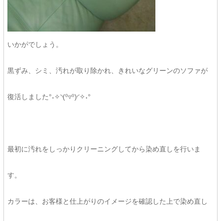
いかがでしょう。
黒ずみ、シミ、汚れが取り除かれ、きれいなグリーンのソファが
復活しました°˖✧◝(⁰▿⁰)◜✧˖°
最初に汚れをしっかりクリーニングしてから染め直しを行いま
す。
カラーは、お客様と仕上がりのイメージを確認した上で染め直し