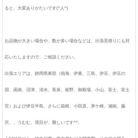
ると、大変ありがたいです(^人^)
お品物が大きい場合や、数が多い場合などは、出張見積りにも対
応いたしますので、ご相談ください。
出張エリアは、静岡県東部（熱海、伊東、三島、伊豆、伊豆の
国、函南、沼津、清水、長泉、裾野、御殿場、小山、富士、富士
宮）および伊豆半島。さらに箱根、小田原、茅ケ崎、湘南、藤
沢、、うむむ、境目が、難しいです^^;