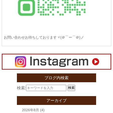
お問い合わせお待ちしておりますヾ(＠⌒ー⌒＠)ノ
ブログ内検索
検索:
検索
アーカイブ
2026年8月
(4)