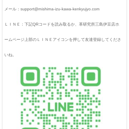
メール：support@mishima-izu-kawa-kenkyujyo.com
ＬＩＮＥ：下記QRコードを読み取るか、革研究所三島伊豆店ホ
ームページ上部のＬＩＮＥアイコンを押して友達登録してくださ
いね。