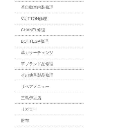
革自動車内装修理
VUITTON修理
CHANEL修理
BOTTEGA修理
革カラーチェンジ
革ブランド品修理
その他革製品修理
リペアメニュー
三島伊豆店
リカラー
財布