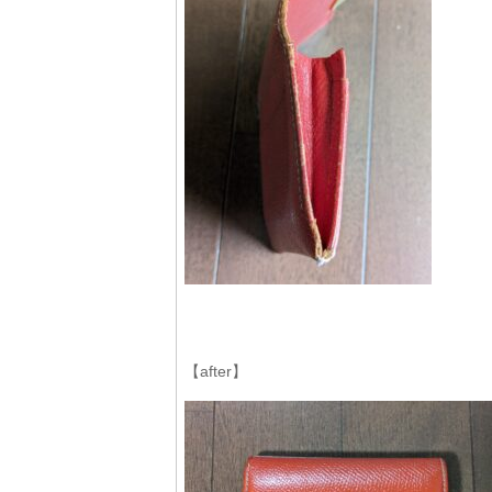
【after】