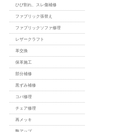
ひび割れ、スレ傷補修
ファブリック張替え
ファブリックソファ修理
レザークラフト
革交換
保革施工
部分補修
黒ずみ補修
コバ修理
チェア修理
再メッキ
艶アップ