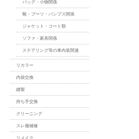
バッグ・小物関係
靴・ブーツ・パンプス関係
ジャケット・コート類
ソファ・家具関係
ステアリング等の車内装関連
リカラー
内袋交換
縫製
持ち手交換
クリーニング
スレ傷補修
リメイク