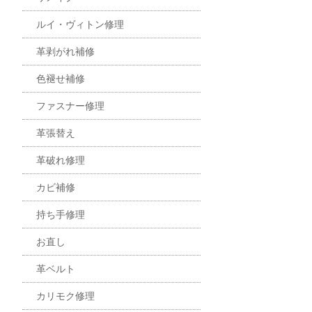
ルイ・ヴィトン修理
革剥がれ補修
色褪せ補修
ファスナー修理
革張替え
革破れ修理
カビ補修
持ち手修理
お直し
革ベルト
カリモク修理