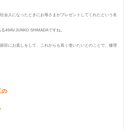
社会人になったときにお母さまがプレゼントしてくれたという名
AV.JUNKO SHIMADAですね。
節目にお直しをして、これからも長く使いたいとのことで、修理
工の
い。