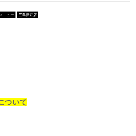
メニュー
三島伊豆店
について