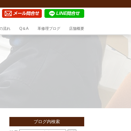
の流れ
Q＆A
革修理ブログ
店舗概要
ブログ内検索