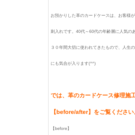
お預かりした革のカードケースは、お客様が
刺入れです。40代～60代の年齢層に人気のある49
３０年間大切に使われてきたもので、人生の
にも気合が入ります(^^)ゞ
では、革のカードケース修理施
【before/after】をご覧くださ
【before】