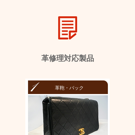
革修理対応製品
革鞄・バック