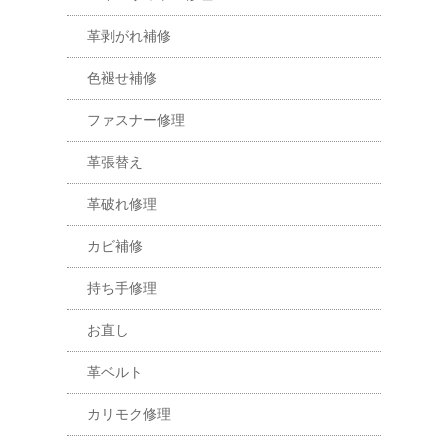
革剥がれ補修
色褪せ補修
ファスナー修理
革張替え
革破れ修理
カビ補修
持ち手修理
お直し
革ベルト
カリモク修理