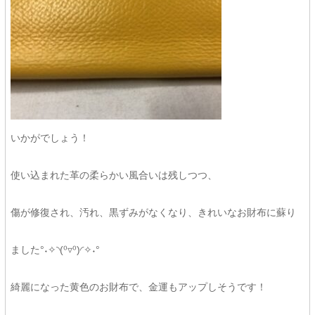
いかがでしょう！
使い込まれた革の柔らかい風合いは残しつつ、
傷が修復され、汚れ、黒ずみがなくなり、きれいなお財布に蘇り
ました°˖✧◝(⁰▿⁰)◜✧˖°
綺麗になった黄色のお財布で、金運もアップしそうです！