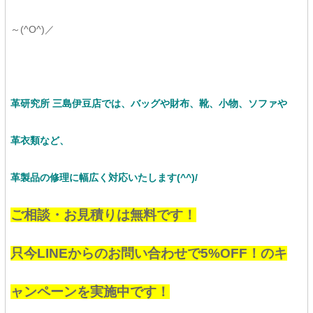
～(^O^)／
革研究所 三島伊豆店では、バッグや財布、靴、小物、ソファや
革衣類など、
革製品の修理に幅広く対応いたします(^^)/
ご相談・お見積りは無料です！
只今LINEからのお問い合わせで5%OFF！のキ
ャンペーンを実施中です！