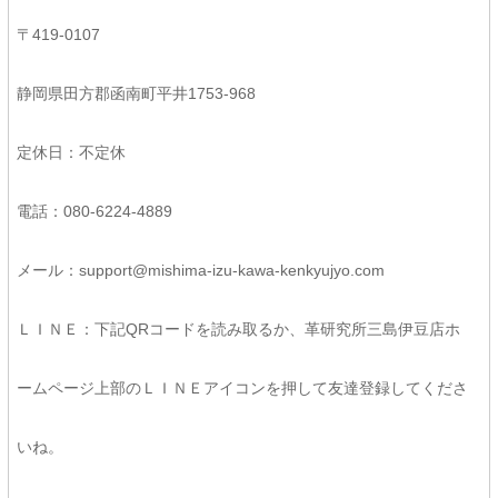
〒419-0107
静岡県田方郡函南町平井1753-968
定休日：不定休
電話：080-6224-4889
メール：support@mishima-izu-kawa-kenkyujyo.com
ＬＩＮＥ：下記QRコードを読み取るか、革研究所三島伊豆店ホ
ームページ上部のＬＩＮＥアイコンを押して友達登録してくださ
いね。