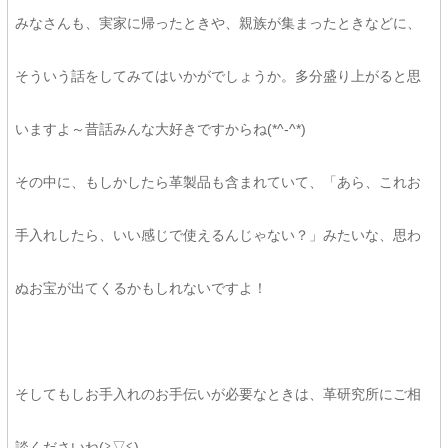
みなさんも、実家に帰ったときや、親族が集まったときなどに、
そういう話をしてみてはいかがでしょうか。多分盛り上がると思
いますよ～昔話みんな大好きですからね(*^-^*)
その中に、もしかしたら革製品も含まれていて、「あら、これお
手入れしたら、いい感じで使えるんじゃない？」みたいな、思わ
ぬお宝が出てくるかもしれないですよ！
そしてもしお手入れのお手伝いが必要なときは、革研究所にご相
談くださいね(≧▽≦)