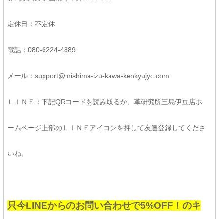
定休日：不定休
電話：080-6224-4889
メール：support@mishima-izu-kawa-kenkyujyo.com
ＬＩＮＥ：下記QRコードを読み取るか、革研究所三島伊豆店ホ
ームページ上部のＬＩＮＥアイコンを押して友達登録してくださ
いね。
只今LINEからのお問い合わせで5%OFF！のキ