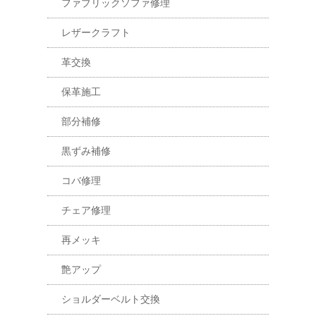
ファブリックソファ修理
レザークラフト
革交換
保革施工
部分補修
黒ずみ補修
コバ修理
チェア修理
再メッキ
艶アップ
ショルダーベルト交換