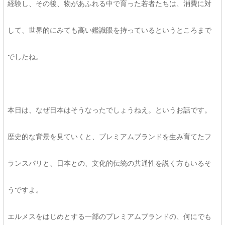
経験し、その後、物があふれる中で育った若者たちは、消費に対
して、世界的にみても高い鑑識眼を持っているというところまで
でしたね。
本日は、なぜ日本はそうなったでしょうねえ。というお話です。
歴史的な背景を見ていくと、プレミアムブランドを生み育てたフ
ランスパリと、日本との、文化的伝統の共通性を説く方もいるそ
うですよ。
エルメスをはじめとする一部のプレミアムブランドの、何にでも