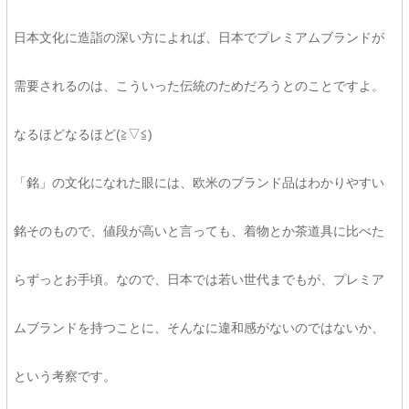
日本文化に造詣の深い方によれば、日本でプレミアムブランドが
需要されるのは、こういった伝統のためだろうとのことですよ。
なるほどなるほど(≧▽≦)
「銘」の文化になれた眼には、欧米のブランド品はわかりやすい
銘そのもので、値段が高いと言っても、着物とか茶道具に比べた
らずっとお手頃。なので、日本では若い世代までもが、プレミア
ムブランドを持つことに、そんなに違和感がないのではないか、
という考察です。