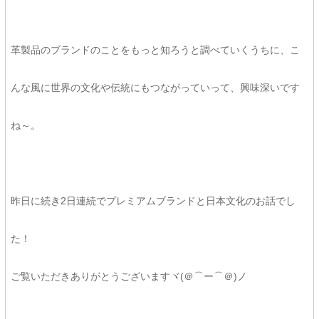
革製品のブランドのことをもっと知ろうと調べていくうちに、こ
んな風に世界の文化や伝統にもつながっていって、興味深いです
ね～。
昨日に続き2日連続でプレミアムブランドと日本文化のお話でし
た！
ご覧いただきありがとうございますヾ(＠⌒ー⌒＠)ノ