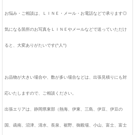
お悩み・ご相談は、ＬＩＮＥ・メール・お電話などで承ります◎
気になる箇所のお写真をＬＩＮＥやメールなどで送っていただけ
ると、大変ありがたいです(^人^)
お品物が大きい場合や、数が多い場合などは、出張見積りにも対
応いたしますので、ご相談ください。
出張エリアは、静岡県東部（熱海、伊東、三島、伊豆、伊豆の
国、函南、沼津、清水、長泉、裾野、御殿場、小山、富士、富士