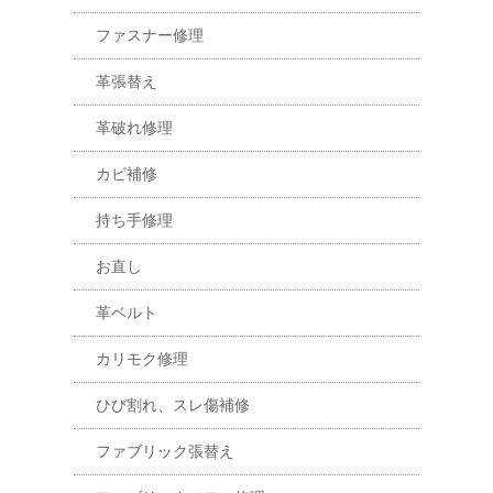
ファスナー修理
革張替え
革破れ修理
カビ補修
持ち手修理
お直し
革ベルト
カリモク修理
ひび割れ、スレ傷補修
ファブリック張替え