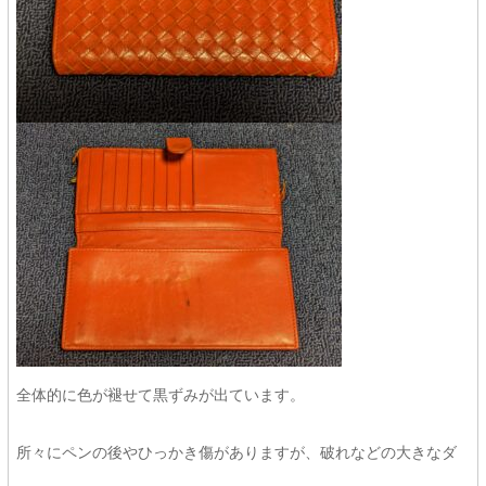
全体的に色が褪せて黒ずみが出ています。
所々にペンの後やひっかき傷がありますが、破れなどの大きなダ