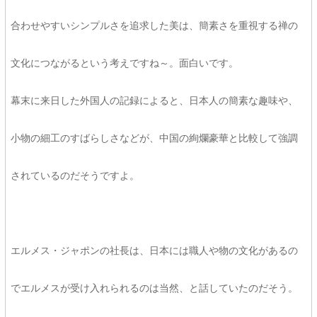
合わせやすいシンプルさを追求した美は、簡素さを重視する禅の
文化につながるという考えですね～。面白いです。
幕末に来日した外国人の記録によると、日本人の簡素な趣味や、
小物の細工のすばらしさなどが、中国の絢爛豪華と比較して強調
されているのだそうですよ。
エルメス・ジャポンの社長は、日本には職人や物の文化があるの
でエルメスが受け入れられるのは当然、と話していたのだそう。