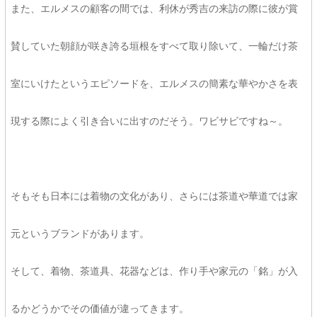
また、エルメスの顧客の間では、利休が秀吉の来訪の際に彼が賞
賛していた朝顔が咲き誇る垣根をすべて取り除いて、一輪だけ茶
室にいけたというエピソードを、エルメスの簡素な華やかさを表
現する際によく引き合いに出すのだそう。ワビサビですね～。
そもそも日本には着物の文化があり、さらには茶道や華道では家
元というブランドがあります。
そして、着物、茶道具、花器などは、作り手や家元の「銘」が入
るかどうかでその価値が違ってきます。