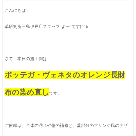
こんにちは！
革研究所三島伊豆店スタッフ”よー”です(^^)/
さて、本日の施工例は、
ボッテガ・ヴェネタのオレンジ長財
布の染め直し
です。
ご依頼は、全体の汚れや傷の補修と、蓋部分のフリンジ風のデザ