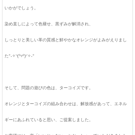
いかがでしょう。
染め直しによって色褪せ、黒ずみが解消され、
しっとりと美しい革の質感と鮮やかなオレンジがよみがえりまし
た°˖✧◝(⁰▿⁰)◜✧˖°
そして、問題の遊びの色は、ターコイズです。
オレンジとターコイズの組み合わせは、解放感があって、エネル
ギーにあふれていると思い、ご提案しました。