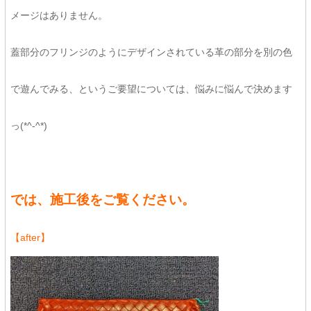
メージはありません。
蓋部分のフリンジのようにデザインされている革の部分を別の色
で遊んでみる、というご要望については、悩みに悩んで決めます
っ(*^-^*)
では、施工後をご覧ください。
【after】