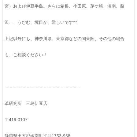
宮）および伊豆半島。さらに箱根、小田原、茅ケ崎、湘南、藤
沢、、うむむ、境目が、難しいです^^;
上記以外にも、神奈川県、東京都などの関東圏、その他の場合
も、ご相談ください！
＝＝＝＝＝＝＝＝＝＝＝＝＝＝＝＝＝＝
革研究所 三島伊豆店
〒419-0107
静岡県田方郡函南町平井1753-968