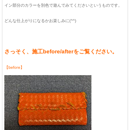
イン部分のカラーを別色で遊んでみてくださいというものです。
どんな仕上がりになるかお楽しみに(^^)
さっそく、施工before/afterをご覧ください。
【before】