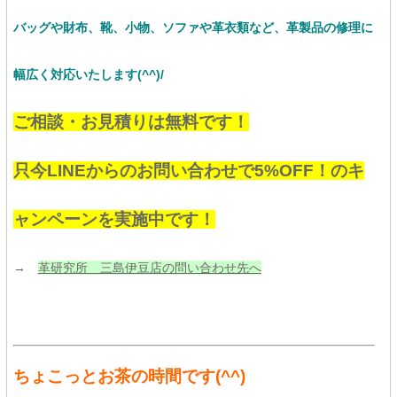
バッグや財布、靴、小物、ソファや革衣類など、
革製品の修理に
幅広く対応いたします(^^)/
ご相談・お見積りは無料です！
只今LINEからのお問い合わせで5%OFF！のキ
ャンペーンを実施中です！
→
革研究所 三島伊豆店の問い合わせ先へ
ちょこっとお茶の時間です
(^^)