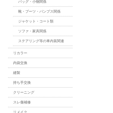
バッグ・小物関係
靴・ブーツ・パンプス関係
ジャケット・コート類
ソファ・家具関係
ステアリング等の車内装関連
リカラー
内袋交換
縫製
持ち手交換
クリーニング
スレ傷補修
リメイク