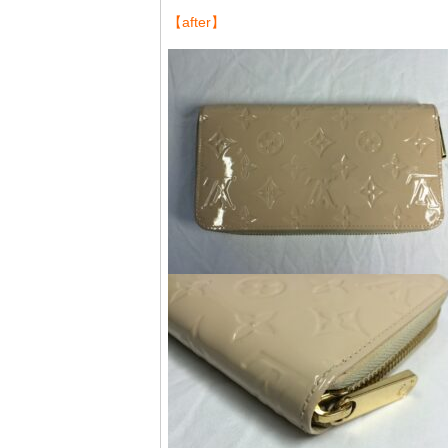
【after】