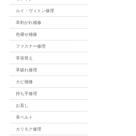
ルイ・ヴィトン修理
革剥がれ補修
色褪せ補修
ファスナー修理
革張替え
革破れ修理
カビ補修
持ち手修理
お直し
革ベルト
カリモク修理