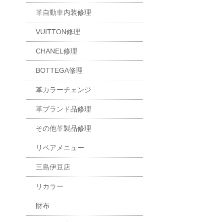
革自動車内装修理
VUITTON修理
CHANEL修理
BOTTEGA修理
革カラーチェンジ
革ブランド品修理
その他革製品修理
リペアメニュー
三島伊豆店
リカラー
財布