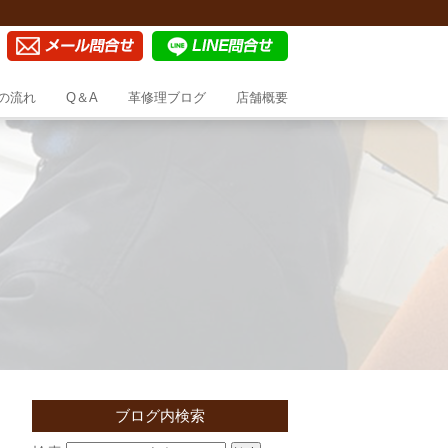
の流れ
Q＆A
革修理ブログ
店舗概要
ブログ内検索