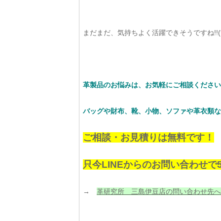
まだまだ、気持ちよく活躍できそうですね!!(*^-
革製品のお悩みは、お気軽にご相談ください
バッグや財布、靴、小物、ソファや革衣類な
ご相談・お見積りは無料です！
只今LINEからのお問い合わせで
→
革研究所 三島伊豆店の問い合わせ先へ