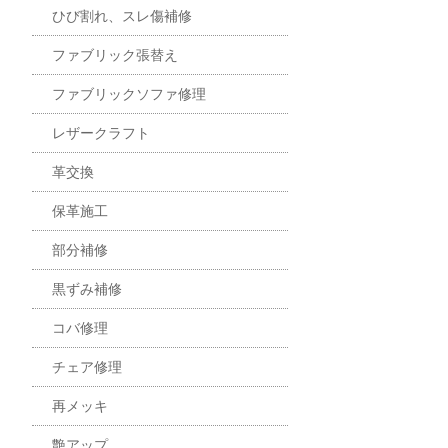
ひび割れ、スレ傷補修
ファブリック張替え
ファブリックソファ修理
レザークラフト
革交換
保革施工
部分補修
黒ずみ補修
コバ修理
チェア修理
再メッキ
艶アップ