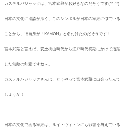
カステルバジャックは、宮本武蔵がお好きなのだそうです(*^-^*)
日本の文化に造詣が深く、このシンボルが日本の家紋に似ている
ことから、彼自身が「KAMON」と名付けたのだそうです！
宮本武蔵と言えば、安土桃山時代から江戸時代初期にかけて活躍
した無敵の剣豪ですね～。
カステルバジャックさんは、どうやって宮本武蔵に出会ったんで
しょうか！
日本の文化である家紋は、ルイ・ヴィトンにも影響を与えている