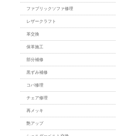
ファブリックソファ修理
レザークラフト
革交換
保革施工
部分補修
黒ずみ補修
コバ修理
チェア修理
再メッキ
艶アップ
ショルダーベルト交換