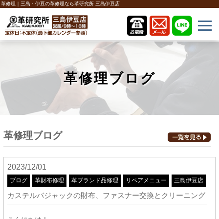
革修理｜三島・伊豆の革修理なら革研究所 三島伊豆店
革修理ブログ
革修理ブログ
2023/12/01
ブログ
革財布修理
革ブランド品修理
リペアメニュー
三島伊豆店
カステルバジャックの財布、ファスナー交換とクリーニング