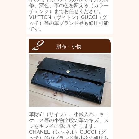
修、変色、革の色を変える（カラー
チェンジ）までお任せください。
VUITTON（ヴィトン）GUCCI（グ
ッチ）等の革ブランド品も修理可能
です。
財布・小物
革財布（サイフ）、小銭入れ、キー
ケース等の小物全般の革のキズ、ス
レをキレイに修理いたします。
CHANEL（シャネル）GUCCI（グ
ッチ）等のブランド革小物の修理も