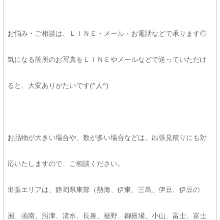
お悩み・ご相談は、ＬＩＮＥ・メール・お電話などで承ります◎
気になる箇所のお写真をＬＩＮＥやメールなどで送っていただけ
ると、大変ありがたいです(^人^)
お品物が大きい場合や、数が多い場合などは、出張見積りにも対
応いたしますので、ご相談ください。
出張エリアは、静岡県東部（熱海、伊東、三島、伊豆、伊豆の
国、函南、沼津、清水、長泉、裾野、御殿場、小山、富士、富士