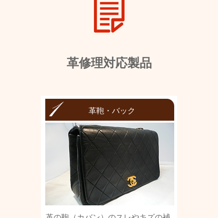
革修理対応製品
革鞄・バック
革の鞄（カバン）のスレやキズの補