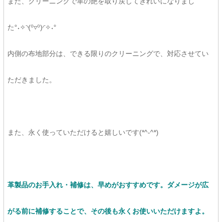
また、クリーニングで革の艶を取り戻してきれいになりまし
た°˖✧◝(⁰▿⁰)◜✧˖°
内側の布地部分は、できる限りのクリーニングで、対応させてい
ただきました。
また、永く使っていただけると嬉しいです(*^-^*)
革製品のお手入れ・補修は、早めがおすすめです。
ダメージが広
がる前に補修することで、その後も永くお使いいただけますよ。