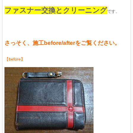
ファスナー交換とクリーニング
です。
さっそく、施工before/afterをご覧ください。
【before】