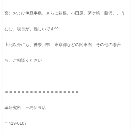
宮）および伊豆半島。さらに箱根、小田原、茅ケ崎、藤沢、、う
むむ、境目が、難しいです^^;
上記以外にも、神奈川県、東京都などの関東圏、その他の場合
も、ご相談ください！
＝＝＝＝＝＝＝＝＝＝＝＝＝＝＝＝＝＝
革研究所 三島伊豆店
〒419-0107