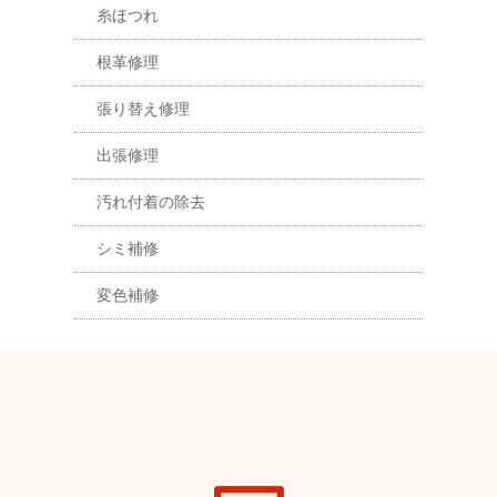
糸ほつれ
根革修理
張り替え修理
出張修理
汚れ付着の除去
シミ補修
変色補修