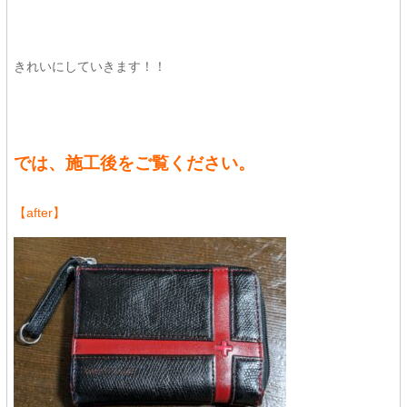
きれいにしていきます！！
では、施工後をご覧ください。
【after】