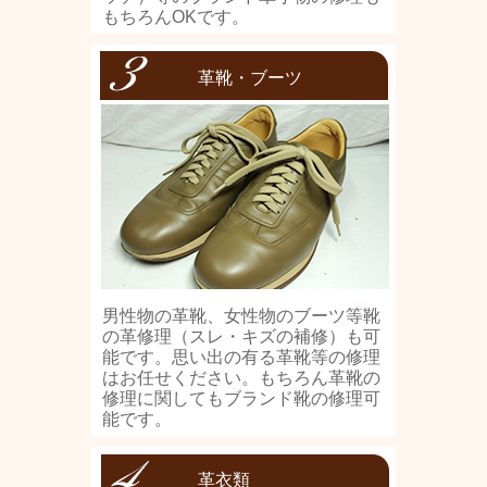
もちろんOKです。
革靴・ブーツ
男性物の革靴、女性物のブーツ等靴
の革修理（スレ・キズの補修）も可
能です。思い出の有る革靴等の修理
はお任せください。もちろん革靴の
修理に関してもブランド靴の修理可
能です。
革衣類