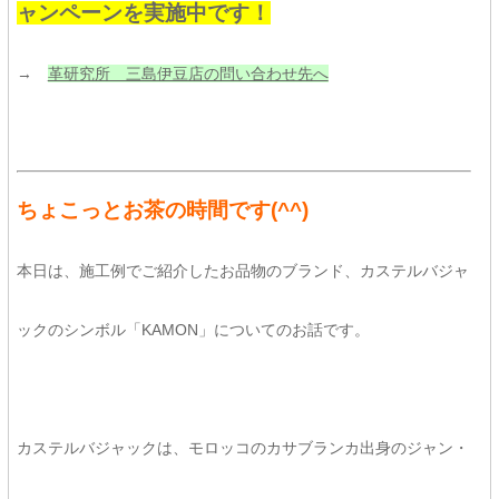
ャンペーンを実施中です！
→
革研究所 三島伊豆店の問い合わせ先へ
ちょこっとお茶の時間です
(^^)
本日は、施工例でご紹介したお品物のブランド、カステルバジャ
ックのシンボル「KAMON」についてのお話です。
カステルバジャックは、モロッコのカサブランカ出身のジャン・