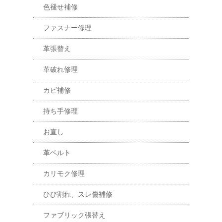
色褪せ補修
ファスナー修理
革張替え
革破れ修理
カビ補修
持ち手修理
お直し
革ベルト
カリモク修理
ひび割れ、スレ傷補修
ファブリック張替え