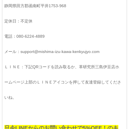
静岡県田方郡函南町平井1753-968
定休日：不定休
電話：080-6224-4889
メール：support@mishima-izu-kawa-kenkyujyo.com
ＬＩＮＥ：下記QRコードを読み取るか、革研究所三島伊豆店ホ
ームページ上部のＬＩＮＥアイコンを押して友達登録してくださ
いね。
只今LINEからのお問い合わせで5%OFF！のキ