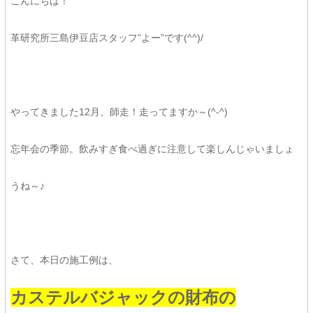
こんにちは！
革研究所三島伊豆店スタッフ”よー”です(^^)/
やってきました12月、師走！走ってますか～(^-^)
忘年会の季節。飲みすぎ食べ過ぎに注意して楽しんじゃいましょ
うね～♪
さて、本日の施工例は、
カステルバジャックの財布の