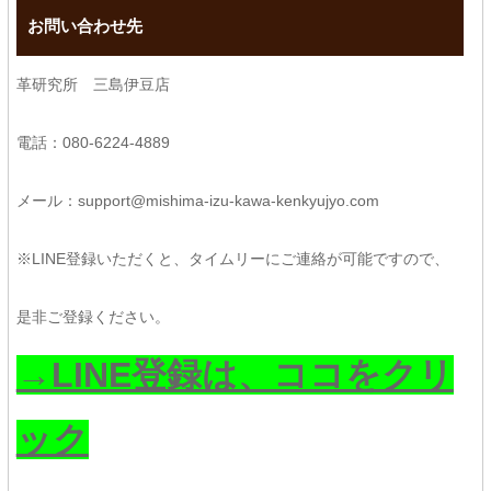
お問い合わせ先
革研究所 三島伊豆店
電話：080-6224-4889
メール：support@mishima-izu-kawa-kenkyujyo.com
※LINE登録いただくと、タイムリーにご連絡が可能ですので、
是非ご登録ください。
→LINE登録は、ココをクリ
ック