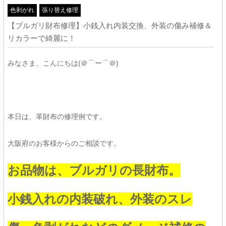
色剥がれ
張り替え修理
【ブルガリ財布修理】小銭入れ内装交換、外装の傷み補修＆
リカラーで綺麗に！
みなさま、こんにちは(＠⌒ー⌒＠)
本日は、革財布の修理例です。
大阪府のお客様からのご相談です。
お品物は、ブルガリの長財布。
小銭入れの内装破れ、外装のスレ