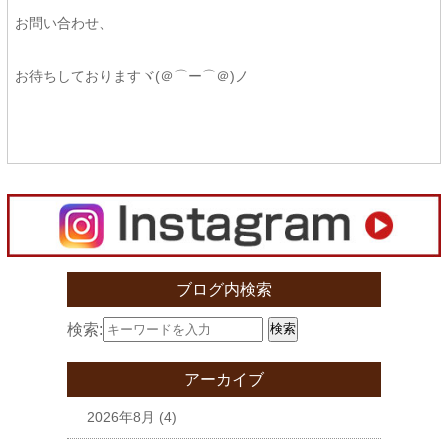
お問い合わせ、
お待ちしておりますヾ(＠⌒ー⌒＠)ノ
ブログ内検索
検索:
検索
アーカイブ
2026年8月
(4)