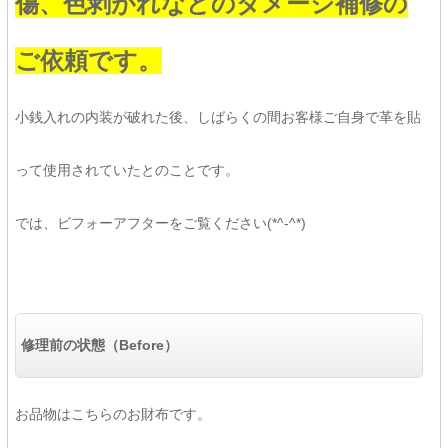
傷、色剥がれなどのダメージ補修の
ご依頼です。
小銭入れの内装が破れた後、しばらくの間お客様ご自身で革を貼
って使用されていたとのことです。
では、ビフォーアフターをご覧ください(*^-^*)
修理前の状態（Before）
お品物はこちらのお財布です。