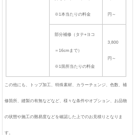
※1本当たりの料金
円～
部分補修（タテ+ヨコ
3,800
＝16cmまで）
円～
※1箇所当たりの料金
この他にも、トップ加工、特殊素材、カラーチェンジ、色数、補
修箇所、縫製の有無などなど、様々な条件やオプション、お品物
の状態や施工の難易度などを確認した上でのお見積りとなりま
す。