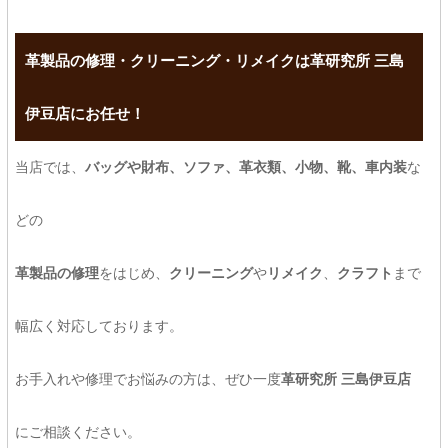
革製品の修理・クリーニング・リメイクは革研究所 三島
伊豆店にお任せ！
当店では、
バッグや財布、ソファ、革衣類、小物、靴、車内装
な
どの
革製品の修理
をはじめ、
クリーニング
や
リメイク
、
クラフト
まで
幅広く対応しております。
お手入れや修理でお悩みの方は、ぜひ一度
革研究所 三島伊豆店
にご相談ください。