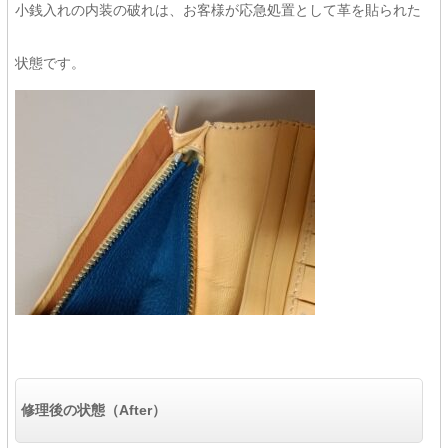
小銭入れの内装の破れは、お客様が応急処置として革を貼られた
状態です。
修理後の状態（After）