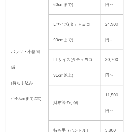
60cmまで)
円～
Lサイズ(タテ＋ヨコ
24,900
90cmまで)
円～
バッグ・小物関
LLサイズ(タテ＋ヨコ
30,700
係
91cm以上)
円〜
(持ち手込み
11,500
※40cmまで2本)
財布等の小物
円～
持ち手（ハンドル）
3,800