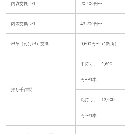
内袋交換 ※1
20,400円〜
内張交換 ※1
43,200円〜
根革（付け根）交換
9,600円〜（1箇所）
平持ち手 9,600
円〜/1本
持ち手作製
丸持ち手 12,000
円〜/1本