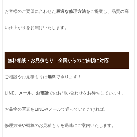
お客様のご要望に合わせた
最適な修理方法
をご提案し、品質の高
い仕上がりをお届けいたします。
無料相談・お見積もり｜全国からのご依頼に対応
ご相談やお見積もりは
無料
で承ります！
LINE
、
メール
、
お電話
でのお問い合わせをお待ちしています。
お品物の写真をLINEやメールで送っていただければ、
修理方法や概算のお見積もりを迅速にご案内いたします。