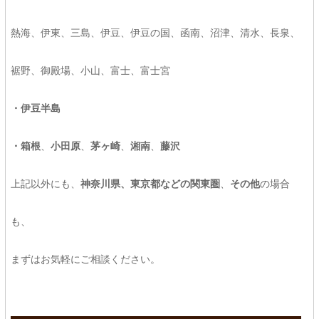
熱海、伊東、三島、伊豆、伊豆の国、函南、沼津、清水、長泉、
裾野、御殿場、小山、富士、富士宮
・伊豆半島
・箱根
、
小田原
、
茅ヶ崎
、
湘南
、
藤沢
上記以外にも、
神奈川県、東京都などの関東圏
、
その他
の場合
も、
まずはお気軽にご相談ください。