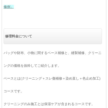
修例」
修理料金について
バッグや財布、小物に関するベース補修と、縫製補修、クリーニ
ングの価格を抜粋してご紹介します。
ベースとは(クリーニング＋スレ傷補修＋染め直し＋色止め加工)
コースです。
クリーニングのみ施工とは保湿ケアが含まれるコースです。