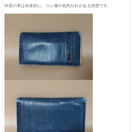
外装の革は全体的に、スレ傷や色剥がれがある状態です。