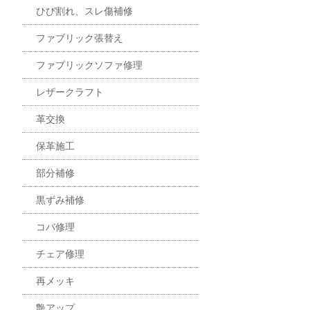
ひび割れ、スレ傷補修
ファブリック張替え
ファブリックソファ修理
レザークラフト
革交換
保革施工
部分補修
黒ずみ補修
コバ修理
チェア修理
再メッキ
艶アップ