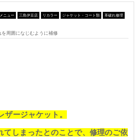
メニュー
三島伊豆店
リカラー
ジャケット・コート類
革破れ修理
れを周囲になじむように補修
レザージャケット。
れてしまったとのことで、修理のご依