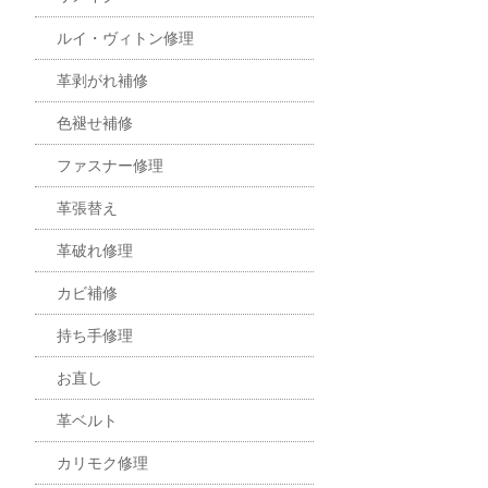
ルイ・ヴィトン修理
革剥がれ補修
色褪せ補修
ファスナー修理
革張替え
革破れ修理
カビ補修
持ち手修理
お直し
革ベルト
カリモク修理