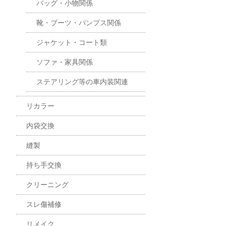
バッグ・小物関係
靴・ブーツ・パンプス関係
ジャケット・コート類
ソファ・家具関係
ステアリング等の車内装関連
リカラー
内袋交換
縫製
持ち手交換
クリーニング
スレ傷補修
リメイク