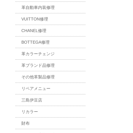
革自動車内装修理
VUITTON修理
CHANEL修理
BOTTEGA修理
革カラーチェンジ
革ブランド品修理
その他革製品修理
リペアメニュー
三島伊豆店
リカラー
財布