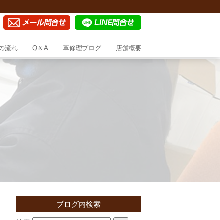
の流れ
Q＆A
革修理ブログ
店舗概要
ブログ内検索