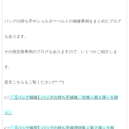
バッグの持ち手やショルダーベルトの補修事例をまとめたブログ
もあります。
その他交換事例のブログもありますので、いくつかご紹介しま
す。
是非こちらもご覧ください(*^-^*)
👉
「【バッグ補修】バッグの持ち手補修、交換＜第１弾～５例
＞」
👉
「【バッグ修理】バッグの持ち手修理特集＜第２弾～５例