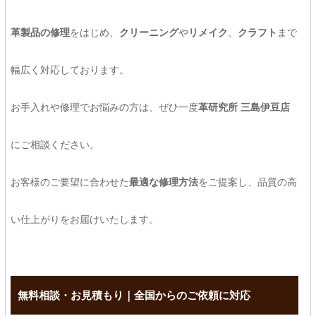
革製品の修理
をはじめ、
クリーニング
や
リメイク
、
クラフト
まで
幅広く対応しております。
お手入れや修理でお悩みの方は、ぜひ一度
革研究所 三島伊豆店
にご相談ください。
お客様のご要望に合わせた
最適な修理方法
をご提案し、品質の高
い仕上がりをお届けいたします。
無料相談・お見積もり｜全国からのご依頼に対応