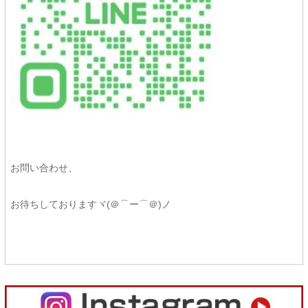
お問い合わせ、
お待ちしておりますヾ(＠⌒ー⌒＠)ノ