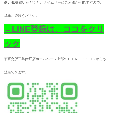
※LINE登録いただくと、タイムリーにご連絡が可能ですので、
是非ご登録ください。
→LINE登録は、ココをクリ
ック
革研究所三島伊豆店ホームページ上部のＬＩＮＥアイコンからも
登録できます。