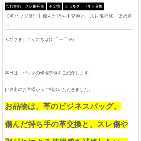
ひび割れ、スレ傷補修
革交換
ショルダーベルト交換
【革バッグ修理】傷んだ持ち手交換と、スレ傷補修、染め直
し
みなさま、こんにちは(＠⌒ー⌒＠)
本日は、バッグの修理事例をご紹介します。
伊東市のお客様からご相談いただきました。
お品物は、革のビジネスバッグ。
傷んだ持ち手の革交換と、スレ傷や