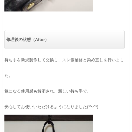
修理後の状態（After）
持ち手を新規製作して交換し、スレ傷補修と染め直しを行いまし
た。
気になる使用感も解消され、新しい持ち手で、
安心してお使いいただけるようになりました(*^-^*)