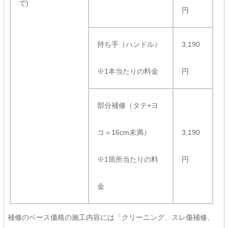
で)
円
持ち手（ハンドル）
3,190
※1本当たりの料金
円
部分補修（タテ+ヨ
コ＝16cm未満）
3,190
※1箇所当たりの料
円
金
補修のベース価格の施工内容には「クリーニング、スレ傷補修、