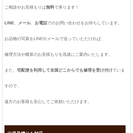
ご相談やお見積もりは
無料
で承ります！
LINE
、
メール
、
お電話
でのお問い合わせをお待ちしています。
お品物の写真をLINEやメールで送っていただければ、
修理方法や概算のお見積もりを迅速にご案内いたします。
また、
宅配便を利用して全国どこからでも修理を受け付け
ていま
すので、
遠方のお客様も安心してご依頼いただけます。