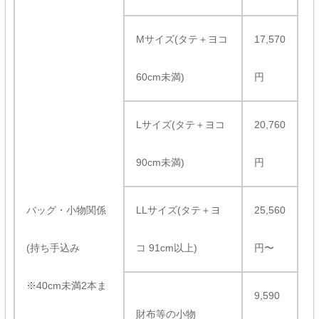
Mサイズ(タテ＋ヨコ
17,570
60cm未満)
円
Lサイズ(タテ＋ヨコ
20,760
90cm未満)
円
バッグ・小物関係
LLサイズ(タテ＋ヨ
25,560
(持ち手込み
コ 91cm以上)
円〜
※40cm未満2本ま
9,590
財布等の小物