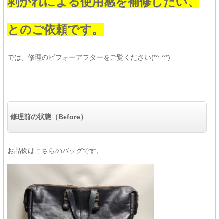
剥がれによる使用感を補修したい、
とのご依頼です。
では、修理のビフォーアフターをご覧ください(*^-^*)
修理前の状態（Before）
お品物はこちらのバッグです。