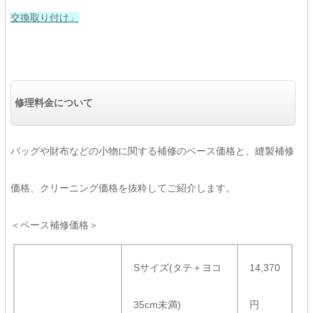
交換取り付け」
修理料金について
バッグや財布などの小物に関する補修のベース価格と、縫製補修
価格、クリーニング価格を抜粋してご紹介します。
＜ベース補修価格＞
Sサイズ(タテ＋ヨコ
14,370
35cm未満)
円