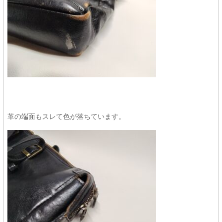
革の端面もスレて色が落ちています。