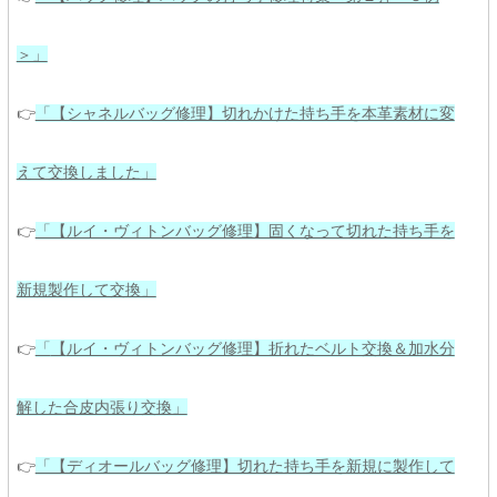
＞」
👉
「【シャネルバッグ修理】切れかけた持ち手を本革素材に変
えて交換しました」
👉
「【ルイ・ヴィトンバッグ修理】固くなって切れた持ち手を
新規製作して交換」
👉
「
【
ルイ・ヴィトンバッグ修理】折れたベルト交換＆加水分
解した合皮内張り交換」
👉
「【ディオールバッグ修理】切れた持ち手を新規に製作して