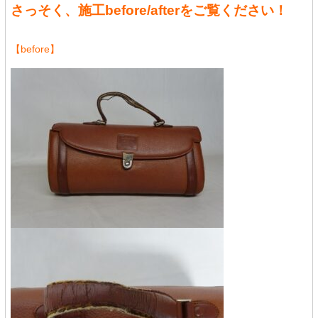
さっそく、施工before/afterをご覧ください！
【before】