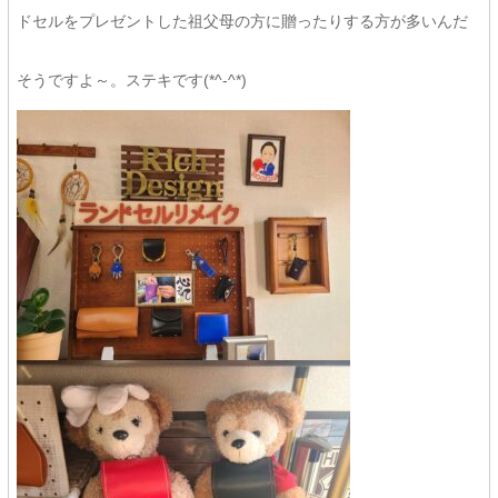
ドセルをプレゼントした祖父母の方に贈ったりする方が多いんだ
そうですよ～。ステキです(*^-^*)