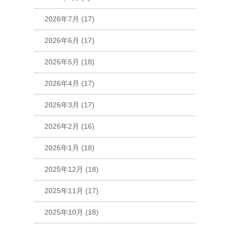
2026年7月
(17)
2026年6月
(17)
2026年5月
(18)
2026年4月
(17)
2026年3月
(17)
2026年2月
(16)
2026年1月
(18)
2025年12月
(18)
2025年11月
(17)
2025年10月
(18)