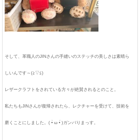
そして、革職人のJINさんの手縫いのステッチの美しさは素晴ら
しいんです～(≧▽≦)
レザークラフトをされている方々が絶賛されるとのこと。
私たちもJINさんが復帰されたら、レクチャーを受けて、技術を
磨くことにしました。( •̀ ω •́ )ガンバりまっす。