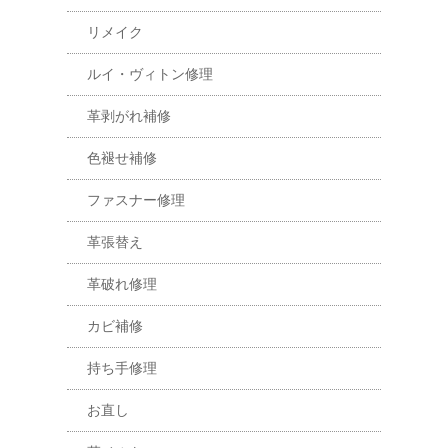
リメイク
ルイ・ヴィトン修理
革剥がれ補修
色褪せ補修
ファスナー修理
革張替え
革破れ修理
カビ補修
持ち手修理
お直し