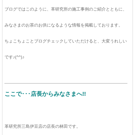
ブログではこのように、革研究所の施工事例のご紹介とともに、
みなさまのお茶のお供になるような情報を掲載しております。
ちょこちょことブログチェックしていただけると、大変うれしい
です♪(^^)♪
ここで･･･店長からみなさまへ!!
革研究所三島伊豆店の店長の林田です。