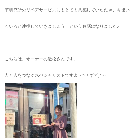
革研究所のリペアサービスにもとても共感していただき、今後い
ろいろと連携していきましょう！というお話になりました♪
こちらは、オーナーの近松さんです。
人と人をつなぐスペシャリストですよ～°˖✧◝(⁰▿⁰)◜✧˖°