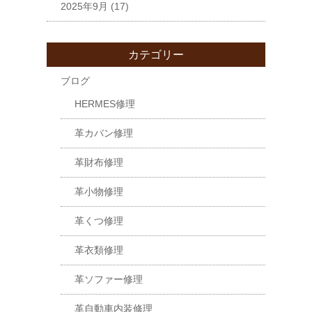
2025年9月
(17)
カテゴリー
ブログ
HERMES修理
革カバン修理
革財布修理
革小物修理
革くつ修理
革衣類修理
革ソファー修理
革自動車内装修理