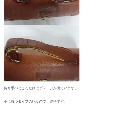
持ち手のところだけにダメージが出ています。
手に持つタイプの鞄なので、納得です。