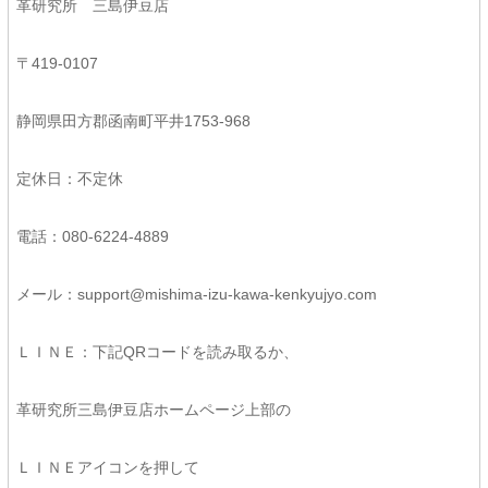
革研究所 三島伊豆店
〒419-0107
静岡県田方郡函南町平井1753-968
定休日：不定休
電話：080-6224-4889
メール：support@mishima-izu-kawa-kenkyujyo.com
ＬＩＮＥ：下記QRコードを読み取るか、
革研究所三島伊豆店ホームページ上部の
ＬＩＮＥアイコンを押して