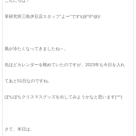
こんにちは！
革研究所三島伊豆店スタッフ”よー”です\(@^0^@)/
風が冷たくなってきましたね～。
先ほどカレンダーを眺めていたのですが、2023年も今日を入れ
てあと51日なのですね。
ぼちぼちクリスマスグッズを出してみようかなと思います(^^)
さて、本日は、