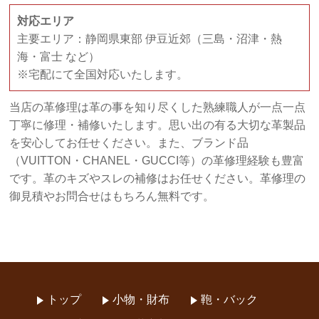
対応エリア
主要エリア：静岡県東部 伊豆近郊（三島・沼津・熱
海・富士 など）
※宅配にて全国対応いたします。
当店の革修理は革の事を知り尽くした熟練職人が一点一点
丁寧に修理・補修いたします。思い出の有る大切な革製品
を安心してお任せください。また、ブランド品
（VUITTON・CHANEL・GUCCI等）の革修理経験も豊富
です。革のキズやスレの補修はお任せください。革修理の
御見積やお問合せはもちろん無料です。
トップ
小物・財布
鞄・バック