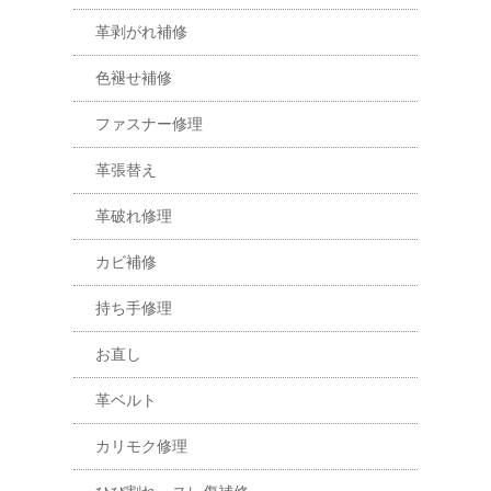
革剥がれ補修
色褪せ補修
ファスナー修理
革張替え
革破れ修理
カビ補修
持ち手修理
お直し
革ベルト
カリモク修理