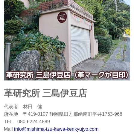
革研究所 三島伊豆店
代表者 林田 健
所在地 〒419-0107 静岡県田方郡函南町平井1753-968
TEL 080-6224-4889
Mail
info@mishima-izu-kawa-kenkyujyo.com