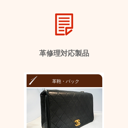
革修理対応製品
革鞄・バック