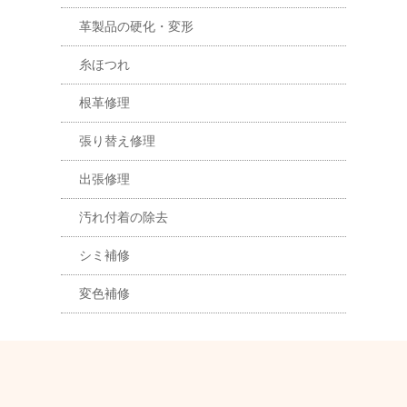
革製品の硬化・変形
糸ほつれ
根革修理
張り替え修理
出張修理
汚れ付着の除去
シミ補修
変色補修