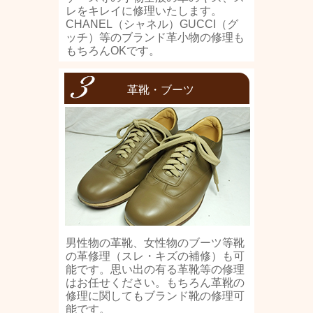
レをキレイに修理いたします。
CHANEL（シャネル）GUCCI（グ
ッチ）等のブランド革小物の修理も
もちろんOKです。
革靴・ブーツ
男性物の革靴、女性物のブーツ等靴
の革修理（スレ・キズの補修）も可
能です。思い出の有る革靴等の修理
はお任せください。もちろん革靴の
修理に関してもブランド靴の修理可
能です。