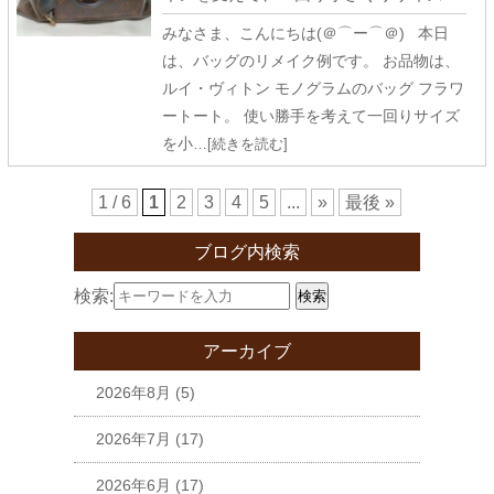
みなさま、こんにちは(＠⌒ー⌒＠) 本日
は、バッグのリメイク例です。 お品物は、
ルイ・ヴィトン モノグラムのバッグ フラワ
ートート。 使い勝手を考えて一回りサイズ
を小
…[続きを読む]
1 / 6
1
2
3
4
5
...
»
最後 »
ブログ内検索
検索:
検索
アーカイブ
2026年8月
(5)
2026年7月
(17)
2026年6月
(17)