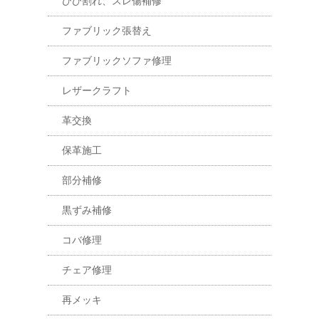
ひび割れ、スレ傷補修
ファブリック張替え
ファブリックソファ修理
レザークラフト
革交換
保革施工
部分補修
黒ずみ補修
コバ修理
チェア修理
再メッキ