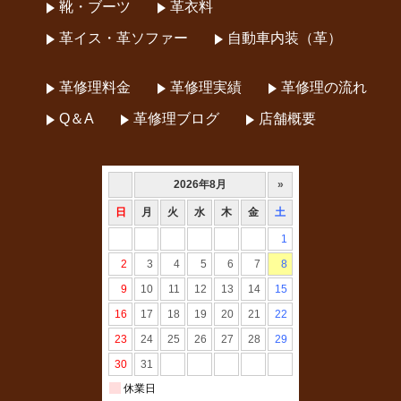
靴・ブーツ
革衣料
革イス・革ソファー
自動車内装（革）
革修理料金
革修理実績
革修理の流れ
Q＆A
革修理ブログ
店舗概要